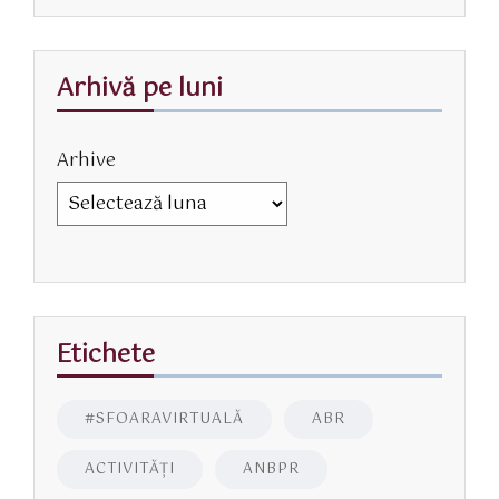
Arhivă pe luni
Arhive
Etichete
#SFOARAVIRTUALĂ
ABR
ACTIVITĂŢI
ANBPR