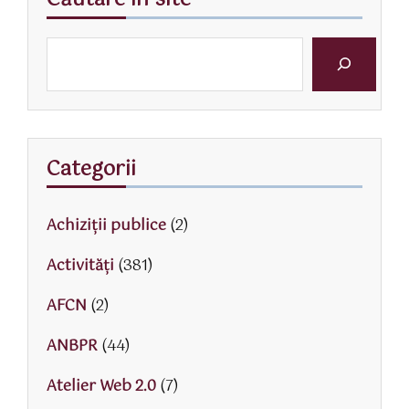
Categorii
Achiziții publice
(2)
Activităţi
(381)
AFCN
(2)
ANBPR
(44)
Atelier Web 2.0
(7)