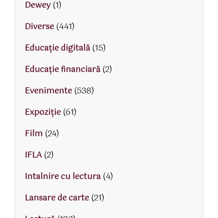
Dewey
(1)
Diverse
(441)
Educaţie digitală
(15)
Educaţie financiară
(2)
Evenimente
(538)
Expoziție
(61)
Film
(24)
IFLA
(2)
Intalnire cu lectura
(4)
Lansare de carte
(21)