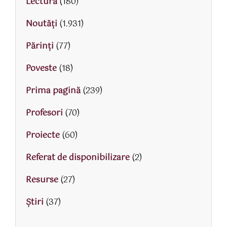
Lectură
(180)
Noutăți
(1.931)
Părinţi
(77)
Poveste
(18)
Prima pagină
(239)
Profesori
(70)
Proiecte
(60)
Referat de disponibilizare
(2)
Resurse
(27)
Știri
(37)