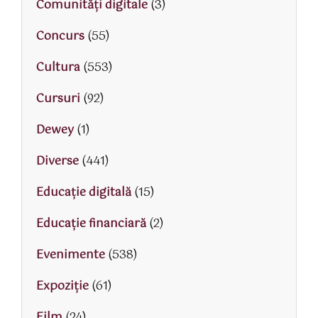
Comunități digitale
(3)
Concurs
(55)
Cultura
(553)
Cursuri
(92)
Dewey
(1)
Diverse
(441)
Educaţie digitală
(15)
Educaţie financiară
(2)
Evenimente
(538)
Expoziție
(61)
Film
(24)