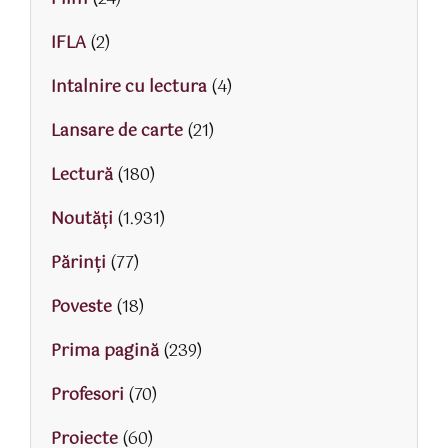
IFLA
(2)
Intalnire cu lectura
(4)
Lansare de carte
(21)
Lectură
(180)
Noutăți
(1.931)
Părinţi
(77)
Poveste
(18)
Prima pagină
(239)
Profesori
(70)
Proiecte
(60)