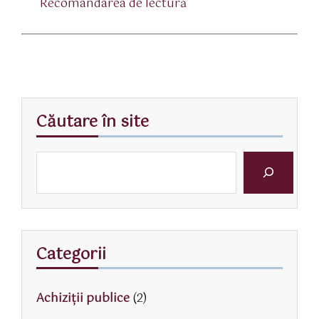
Recomandarea de lectură
Căutare în site
Categorii
Achiziții publice
(2)