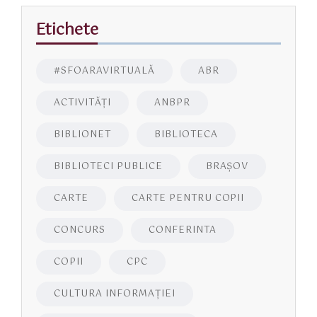
Etichete
#SFOARAVIRTUALĂ
ABR
ACTIVITĂŢI
ANBPR
BIBLIONET
BIBLIOTECA
BIBLIOTECI PUBLICE
BRAŞOV
CARTE
CARTE PENTRU COPII
CONCURS
CONFERINTA
COPII
CPC
CULTURA INFORMAŢIEI