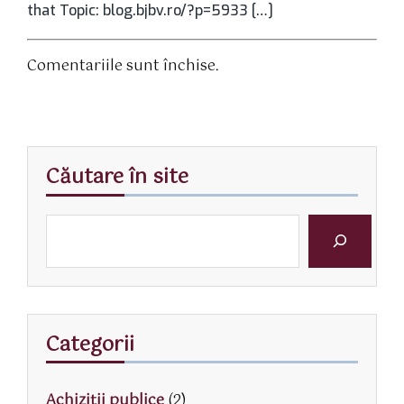
that Topic: blog.bjbv.ro/?p=5933 […]
Comentariile sunt închise.
Căutare în site
Categorii
Achiziții publice
(2)