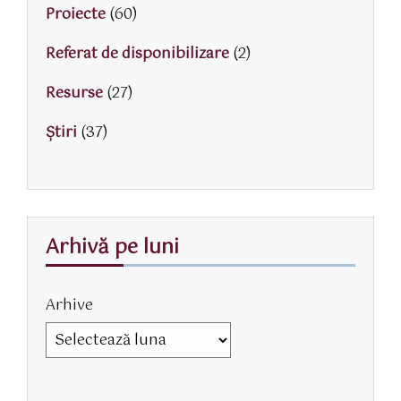
Proiecte
(60)
Referat de disponibilizare
(2)
Resurse
(27)
Știri
(37)
Arhivă pe luni
Arhive