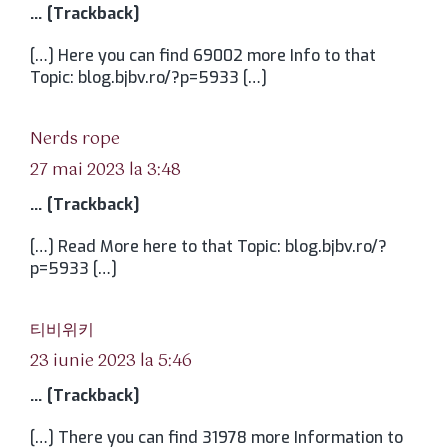
… [Trackback]
[…] Here you can find 69002 more Info to that
Topic: blog.bjbv.ro/?p=5933 […]
spune:
Nerds rope
27 mai 2023 la 3:48
… [Trackback]
[…] Read More here to that Topic: blog.bjbv.ro/?
p=5933 […]
spune:
티비위키
23 iunie 2023 la 5:46
… [Trackback]
[…] There you can find 31978 more Information to