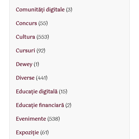
Comunități digitale
(3)
Concurs
(55)
Cultura
(553)
Cursuri
(92)
Dewey
(1)
Diverse
(441)
Educaţie digitală
(15)
Educaţie financiară
(2)
Evenimente
(538)
Expoziție
(61)