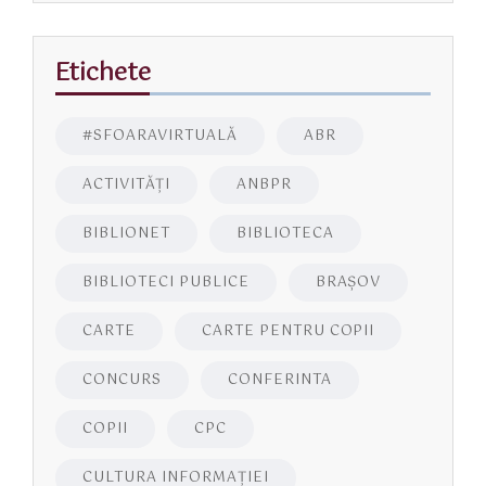
Etichete
#SFOARAVIRTUALĂ
ABR
ACTIVITĂŢI
ANBPR
BIBLIONET
BIBLIOTECA
BIBLIOTECI PUBLICE
BRAŞOV
CARTE
CARTE PENTRU COPII
CONCURS
CONFERINTA
COPII
CPC
CULTURA INFORMAŢIEI