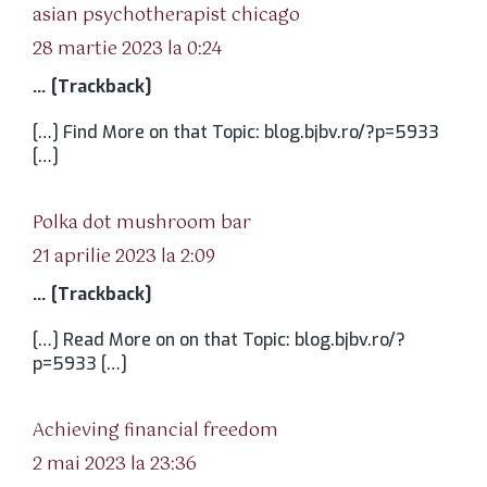
spune:
asian psychotherapist chicago
28 martie 2023 la 0:24
… [Trackback]
[…] Find More on that Topic: blog.bjbv.ro/?p=5933
[…]
spune:
Polka dot mushroom bar
21 aprilie 2023 la 2:09
… [Trackback]
[…] Read More on on that Topic: blog.bjbv.ro/?
p=5933 […]
spune:
Achieving financial freedom
2 mai 2023 la 23:36