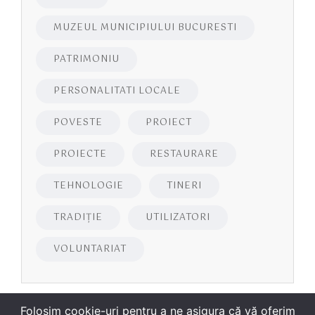
MUZEUL MUNICIPIULUI BUCURESTI
PATRIMONIU
PERSONALITATI LOCALE
POVESTE
PROIECT
PROIECTE
RESTAURARE
TEHNOLOGIE
TINERI
TRADIȚIE
UTILIZATORI
VOLUNTARIAT
Folosim cookie-uri pentru a ne asigura că vă oferim