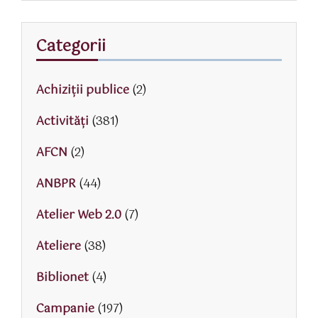
Categorii
Achiziții publice
(2)
Activităţi
(381)
AFCN
(2)
ANBPR
(44)
Atelier Web 2.0
(7)
Ateliere
(38)
Biblionet
(4)
Campanie
(197)