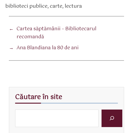
biblioteci publice
,
carte
,
lectura
tichete
←
Cartea săptămânii – Bibliotecarul
recomandă
→
Ana Blandiana la 80 de ani
Căutare în site