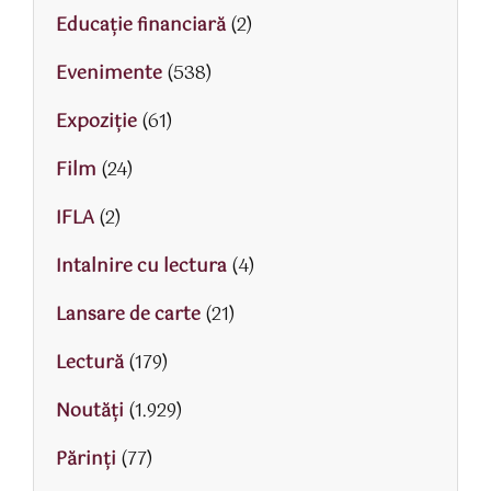
Educaţie financiară
(2)
Evenimente
(538)
Expoziție
(61)
Film
(24)
IFLA
(2)
Intalnire cu lectura
(4)
Lansare de carte
(21)
Lectură
(179)
Noutăți
(1.929)
Părinţi
(77)