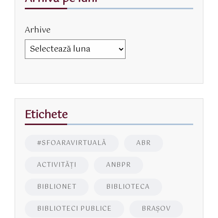
Arhive
Etichete
#SFOARAVIRTUALĂ
ABR
ACTIVITĂŢI
ANBPR
BIBLIONET
BIBLIOTECA
BIBLIOTECI PUBLICE
BRAŞOV