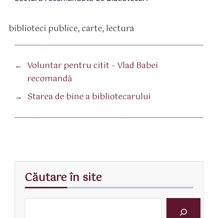
biblioteci publice
,
carte
,
lectura
tichete
←
Voluntar pentru citit – Vlad Babei
recomandă
→
Starea de bine a bibliotecarului
Căutare în site