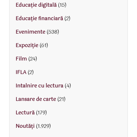
Educaţie digitală
(15)
Educaţie financiară
(2)
Evenimente
(538)
Expoziție
(61)
Film
(24)
IFLA
(2)
Intalnire cu lectura
(4)
Lansare de carte
(21)
Lectură
(179)
Noutăți
(1.929)