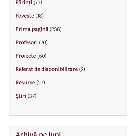
Părinţi
(77)
Poveste
(18)
Prima pagină
(238)
Profesori
(70)
Proiecte
(60)
Referat de disponibilizare
(2)
Resurse
(27)
Știri
(37)
Arhivă pe luni