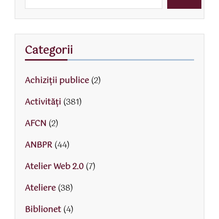
Categorii
Achiziții publice
(2)
Activităţi
(381)
AFCN
(2)
ANBPR
(44)
Atelier Web 2.0
(7)
Ateliere
(38)
Biblionet
(4)