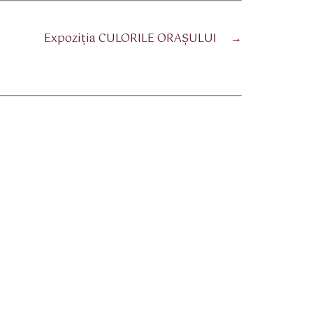
Expoziția CULORILE ORAȘULUI
→