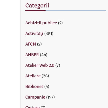
Categorii
Achiziții publice
(2)
Activităţi
(381)
AFCN
(2)
ANBPR
(44)
Atelier Web 2.0
(7)
Ateliere
(38)
Biblionet
(4)
Campanie
(197)