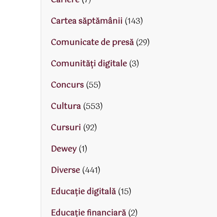
Cariere
(7)
Cartea săptămânii
(143)
Comunicate de presă
(29)
Comunități digitale
(3)
Concurs
(55)
Cultura
(553)
Cursuri
(92)
Dewey
(1)
Diverse
(441)
Educaţie digitală
(15)
Educaţie financiară
(2)