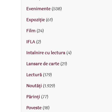
Evenimente
(538)
Expoziție
(61)
Film
(24)
IFLA
(2)
Intalnire cu lectura
(4)
Lansare de carte
(21)
Lectură
(179)
Noutăți
(1.929)
Părinţi
(77)
Poveste
(18)