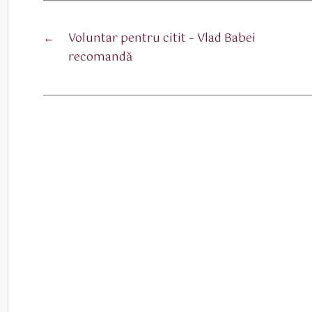
←
Voluntar pentru citit – Vlad Babei
recomandă