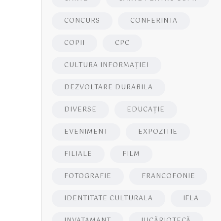
CONCURS
CONFERINTA
COPII
CPC
CULTURA INFORMAŢIEI
DEZVOLTARE DURABILA
DIVERSE
EDUCAŢIE
EVENIMENT
EXPOZITIE
FILIALE
FILM
FOTOGRAFIE
FRANCOFONIE
IDENTITATE CULTURALA
IFLA
INVATAMANT
JUCĂRIOTECĂ