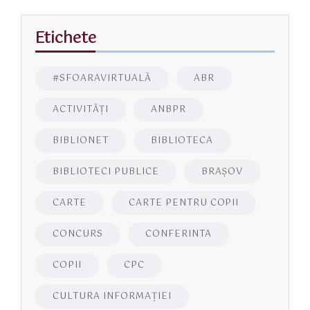
Etichete
#SFOARAVIRTUALĂ
ABR
ACTIVITĂŢI
ANBPR
BIBLIONET
BIBLIOTECA
BIBLIOTECI PUBLICE
BRAŞOV
CARTE
CARTE PENTRU COPII
CONCURS
CONFERINTA
COPII
CPC
CULTURA INFORMAŢIEI