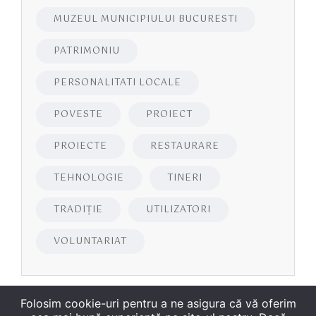
MUZEUL MUNICIPIULUI BUCURESTI
PATRIMONIU
PERSONALITATI LOCALE
POVESTE
PROIECT
PROIECTE
RESTAURARE
TEHNOLOGIE
TINERI
TRADIȚIE
UTILIZATORI
VOLUNTARIAT
Folosim cookie-uri pentru a ne asigura că vă oferim