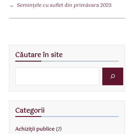
→
Seminţele cu suflet din primăvara 2023
Căutare în site
Categorii
Achiziții publice
(2)