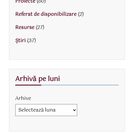
Proiecte
(60)
Referat de disponibilizare
(2)
Resurse
(27)
Știri
(37)
Arhivă pe luni
Arhive