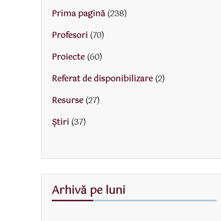
Prima pagină
(238)
Profesori
(70)
Proiecte
(60)
Referat de disponibilizare
(2)
Resurse
(27)
Știri
(37)
Arhivă pe luni