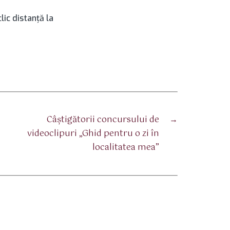
lic distanţă la
Câștigătorii concursului de
→
videoclipuri „Ghid pentru o zi în
localitatea mea”