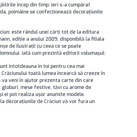
găîtirile încep din timp: ieri s-a cumpărat
anda, poimâine se confecţionează decoraţiunile
un: este rândul unei cărţi tot de la editura
n, ediţie a anului 2009, disponibilă la filiala
nşe de ilustraţii cu ceea ce se poate
Domnului. Iată cum prezintă editorii volumaşul:
sunt întotdeauna în toi pentru cea mai
 Crăciunului toată lumea încearcă să creeze în
 va veni în ajutor prezenta carte din care
: globuri, mese festive, tăvi cu arome de
 şi ei pot realiza uşor anumite modele.
a decoraţiunile de Crăciun vă vor fura un