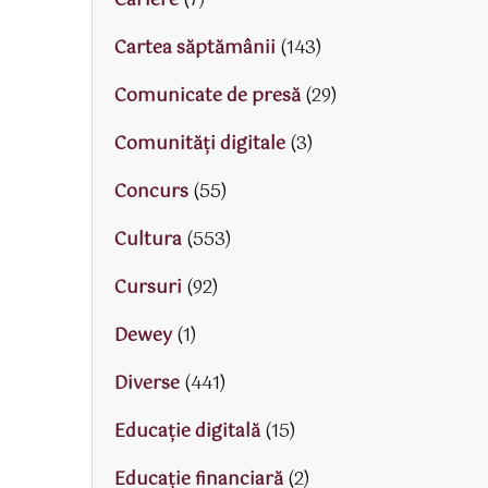
Cariere
(7)
Cartea săptămânii
(143)
Comunicate de presă
(29)
Comunități digitale
(3)
Concurs
(55)
Cultura
(553)
Cursuri
(92)
Dewey
(1)
Diverse
(441)
Educaţie digitală
(15)
Educaţie financiară
(2)