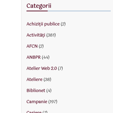
Categorii
Achiziții publice
(2)
Activităţi
(381)
AFCN
(2)
ANBPR
(44)
Atelier Web 2.0
(7)
Ateliere
(38)
Biblionet
(4)
Campanie
(197)