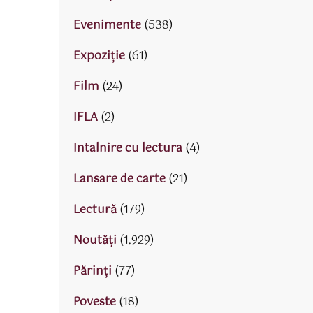
Evenimente
(538)
Expoziție
(61)
Film
(24)
IFLA
(2)
Intalnire cu lectura
(4)
Lansare de carte
(21)
Lectură
(179)
Noutăți
(1.929)
Părinţi
(77)
Poveste
(18)