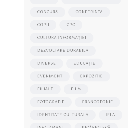
CONCURS
CONFERINTA
COPII
CPC
CULTURA INFORMAŢIEI
DEZVOLTARE DURABILA
DIVERSE
EDUCAŢIE
EVENIMENT
EXPOZITIE
FILIALE
FILM
FOTOGRAFIE
FRANCOFONIE
IDENTITATE CULTURALA
IFLA
INVATAMANT
JUCĂRIOTECĂ