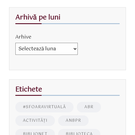
Arhivă pe luni
Arhive
Etichete
#SFOARAVIRTUALĂ
ABR
ACTIVITĂŢI
ANBPR
BIBLIONET
BIBLIOTECA