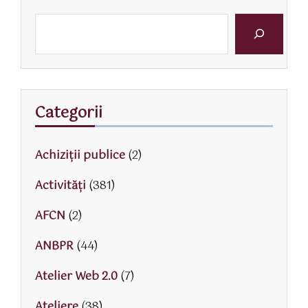
Categorii
Achiziții publice
(2)
Activităţi
(381)
AFCN
(2)
ANBPR
(44)
Atelier Web 2.0
(7)
Ateliere
(38)