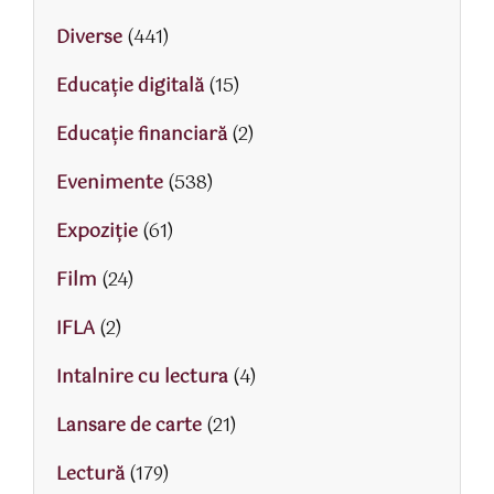
Diverse
(441)
Educaţie digitală
(15)
Educaţie financiară
(2)
Evenimente
(538)
Expoziție
(61)
Film
(24)
IFLA
(2)
Intalnire cu lectura
(4)
Lansare de carte
(21)
Lectură
(179)