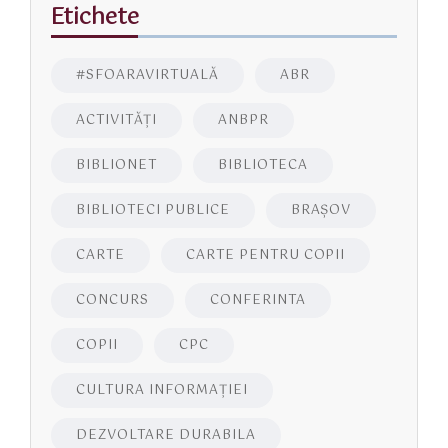
Etichete
#SFOARAVIRTUALĂ
ABR
ACTIVITĂŢI
ANBPR
BIBLIONET
BIBLIOTECA
BIBLIOTECI PUBLICE
BRAŞOV
CARTE
CARTE PENTRU COPII
CONCURS
CONFERINTA
COPII
CPC
CULTURA INFORMAŢIEI
DEZVOLTARE DURABILA