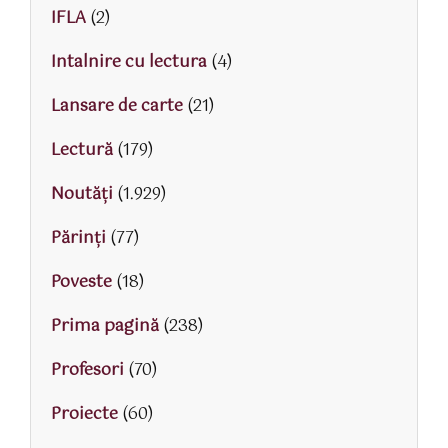
IFLA
(2)
Intalnire cu lectura
(4)
Lansare de carte
(21)
Lectură
(179)
Noutăți
(1.929)
Părinţi
(77)
Poveste
(18)
Prima pagină
(238)
Profesori
(70)
Proiecte
(60)