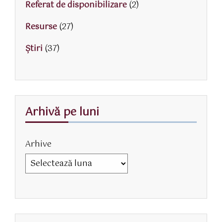
Referat de disponibilizare
(2)
Resurse
(27)
Știri
(37)
Arhivă pe luni
Arhive