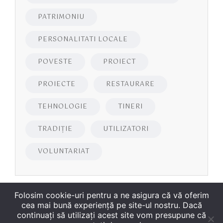
PATRIMONIU
PERSONALITATI LOCALE
POVESTE
PROIECT
PROIECTE
RESTAURARE
TEHNOLOGIE
TINERI
TRADIȚIE
UTILIZATORI
VOLUNTARIAT
Folosim cookie-uri pentru a ne asigura că vă oferim
cea mai bună experiență pe site-ul nostru. Dacă
continuați să utilizați acest site vom presupune că