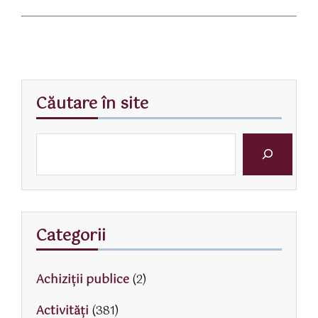
Căutare în site
Categorii
Achiziții publice
(2)
Activităţi
(381)