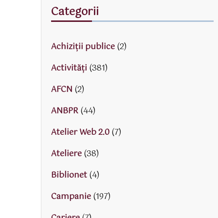
Categorii
Achiziții publice
(2)
Activităţi
(381)
AFCN
(2)
ANBPR
(44)
Atelier Web 2.0
(7)
Ateliere
(38)
Biblionet
(4)
Campanie
(197)