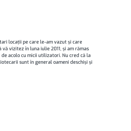
tari locații pe care le-am vazut și care
vă vizitez în luna iulie 2011, și am rămas
e acolo cu micii utilizatori. Nu cred că la
iotecarii sunt în general oameni deschiși și