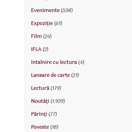
Evenimente
(538)
Expoziție
(61)
Film
(24)
IFLA
(2)
Intalnire cu lectura
(4)
Lansare de carte
(21)
Lectură
(179)
Noutăți
(1.929)
Părinţi
(77)
Poveste
(18)