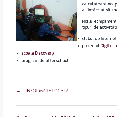
calculatoare noi 
au întârziat să ap
Noile echipament
tipuri de activităţi
clubul de Internet
proiectul
Digifolio
şcoala Discovery
program de afterschool
←
INFORMARE LOCALĂ