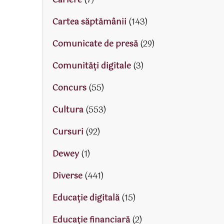
Cariere
(7)
Cartea săptămânii
(143)
Comunicate de presă
(29)
Comunități digitale
(3)
Concurs
(55)
Cultura
(553)
Cursuri
(92)
Dewey
(1)
Diverse
(441)
Educaţie digitală
(15)
Educaţie financiară
(2)