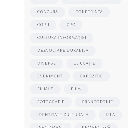
CONCURS
CONFERINTA
COPII
CPC
CULTURA INFORMAŢIEI
DEZVOLTARE DURABILA
DIVERSE
EDUCAŢIE
EVENIMENT
EXPOZITIE
FILIALE
FILM
FOTOGRAFIE
FRANCOFONIE
IDENTITATE CULTURALA
IFLA
INVATAMANT
JUCĂRIOTECĂ