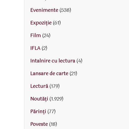
Evenimente
(538)
Expoziție
(61)
Film
(24)
IFLA
(2)
Intalnire cu lectura
(4)
Lansare de carte
(21)
Lectură
(179)
Noutăți
(1.929)
Părinţi
(77)
Poveste
(18)