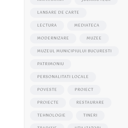
LANSARE DE CARTE
LECTURA
MEDIATECA
MODERNIZARE
MUZEE
MUZEUL MUNICIPIULUI BUCURESTI
PATRIMONIU
PERSONALITATI LOCALE
POVESTE
PROIECT
PROIECTE
RESTAURARE
TEHNOLOGIE
TINERI