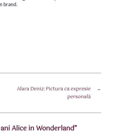
un brand.
Alara Deniz: Pictura ca expresie
→
personală
 ani Alice in Wonderland”