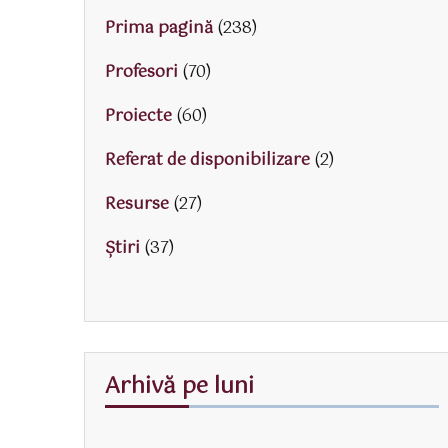
Prima pagină
(238)
Profesori
(70)
Proiecte
(60)
Referat de disponibilizare
(2)
Resurse
(27)
Știri
(37)
Arhivă pe luni