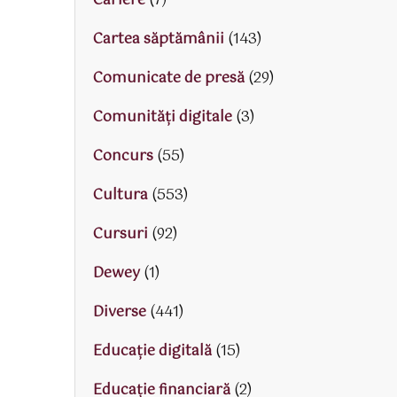
Cariere
(7)
Cartea săptămânii
(143)
Comunicate de presă
(29)
Comunități digitale
(3)
Concurs
(55)
Cultura
(553)
Cursuri
(92)
Dewey
(1)
Diverse
(441)
Educaţie digitală
(15)
Educaţie financiară
(2)