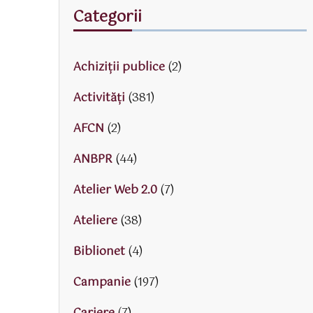
Categorii
Achiziții publice
(2)
Activităţi
(381)
AFCN
(2)
ANBPR
(44)
Atelier Web 2.0
(7)
Ateliere
(38)
Biblionet
(4)
Campanie
(197)