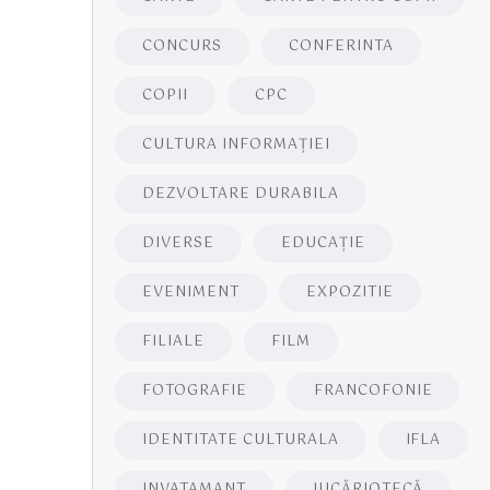
CONCURS
CONFERINTA
COPII
CPC
CULTURA INFORMAŢIEI
DEZVOLTARE DURABILA
DIVERSE
EDUCAŢIE
EVENIMENT
EXPOZITIE
FILIALE
FILM
FOTOGRAFIE
FRANCOFONIE
IDENTITATE CULTURALA
IFLA
INVATAMANT
JUCĂRIOTECĂ