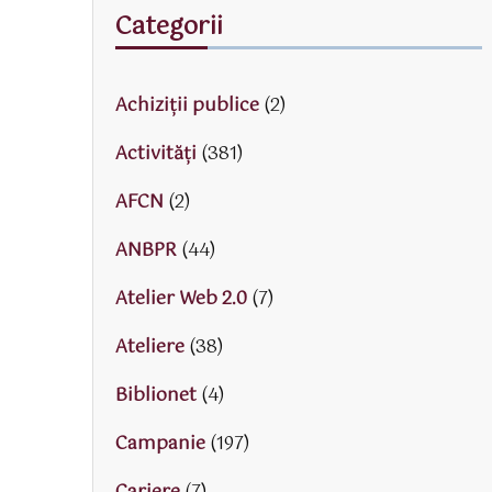
Categorii
Achiziții publice
(2)
Activităţi
(381)
AFCN
(2)
ANBPR
(44)
Atelier Web 2.0
(7)
Ateliere
(38)
Biblionet
(4)
Campanie
(197)