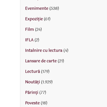
Evenimente
(538)
Expoziție
(61)
Film
(24)
IFLA
(2)
Intalnire cu lectura
(4)
Lansare de carte
(21)
Lectură
(179)
Noutăți
(1.929)
Părinţi
(77)
Poveste
(18)