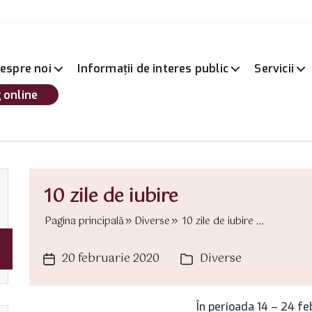
espre noi
Informații de interes public
Servicii
 online
10 zile de iubire
Pagina principală
Diverse
10 zile de iubire ...
20 februarie 2020
Diverse
Dată
Categorii
articol
În perioada 14 – 24 fe