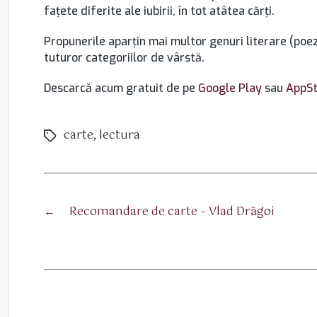
fațete diferite ale iubirii, în tot atâtea cărți.
Propunerile aparțin mai multor genuri literare (poe
tuturor categoriilor de vârstă.
Descarcă acum gratuit de pe
Google Play
sau
AppSt
carte
,
lectura
Etichete
←
Recomandare de carte – Vlad Drăgoi