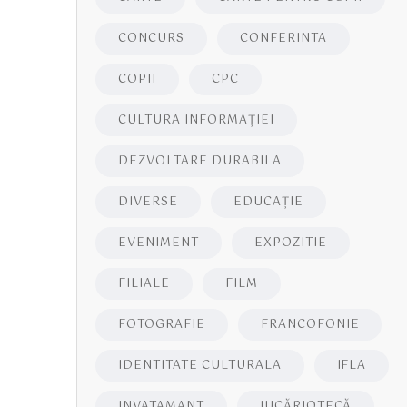
CONCURS
CONFERINTA
COPII
CPC
CULTURA INFORMAŢIEI
DEZVOLTARE DURABILA
DIVERSE
EDUCAŢIE
EVENIMENT
EXPOZITIE
FILIALE
FILM
FOTOGRAFIE
FRANCOFONIE
IDENTITATE CULTURALA
IFLA
INVATAMANT
JUCĂRIOTECĂ