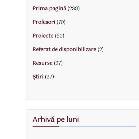
Prima pagină
(238)
Profesori
(70)
Proiecte
(60)
Referat de disponibilizare
(2)
Resurse
(27)
Știri
(37)
Arhivă pe luni