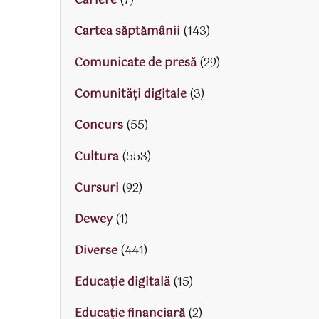
Cariere
(7)
Cartea săptămânii
(143)
Comunicate de presă
(29)
Comunități digitale
(3)
Concurs
(55)
Cultura
(553)
Cursuri
(92)
Dewey
(1)
Diverse
(441)
Educaţie digitală
(15)
Educaţie financiară
(2)