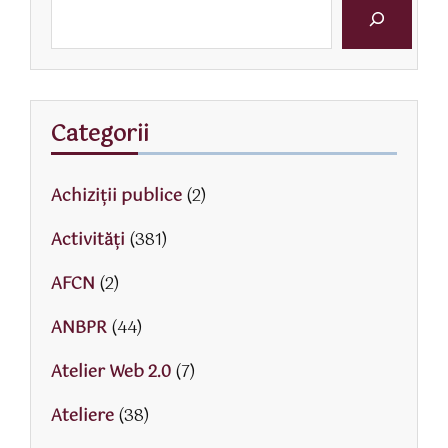
Categorii
Achiziții publice
(2)
Activităţi
(381)
AFCN
(2)
ANBPR
(44)
Atelier Web 2.0
(7)
Ateliere
(38)