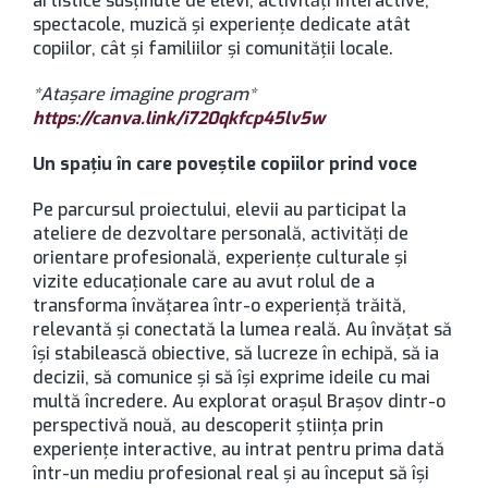
artistice susținute de elevi, activități interactive,
spectacole, muzică și experiențe dedicate atât
copiilor, cât și familiilor și comunității locale.
*Atașare imagine program*
https://canva.link/i720qkfcp45lv5w
Un spațiu în care poveștile copiilor prind voce
Pe parcursul proiectului, elevii au participat la
ateliere de dezvoltare personală, activități de
orientare profesională, experiențe culturale și
vizite educaționale care au avut rolul de a
transforma învățarea într-o experiență trăită,
relevantă și conectată la lumea reală. Au învățat să
își stabilească obiective, să lucreze în echipă, să ia
decizii, să comunice și să își exprime ideile cu mai
multă încredere. Au explorat orașul Brașov dintr-o
perspectivă nouă, au descoperit știința prin
experiențe interactive, au intrat pentru prima dată
într-un mediu profesional real și au început să își