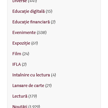
Diverse
(441)
Educaţie digitală
(15)
Educaţie financiară
(2)
Evenimente
(538)
Expoziție
(61)
Film
(24)
IFLA
(2)
Intalnire cu lectura
(4)
Lansare de carte
(21)
Lectură
(179)
Noutăți
(1.929)