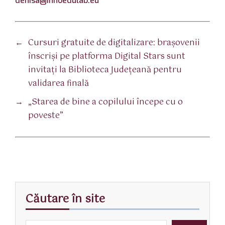
denisa@innoedulab.eu
←
Cursuri gratuite de digitalizare: brașovenii
înscriși pe platforma Digital Stars sunt
invitați la Biblioteca Județeană pentru
validarea finală
→
„Starea de bine a copilului începe cu o
poveste”
Căutare în site