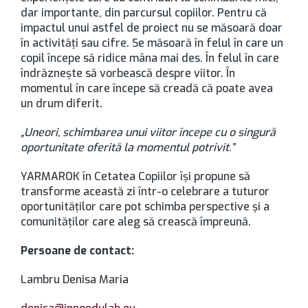
dar importante, din parcursul copiilor. Pentru că
impactul unui astfel de proiect nu se măsoară doar
în activități sau cifre. Se măsoară în felul în care un
copil începe să ridice mâna mai des. În felul în care
îndrăznește să vorbească despre viitor. În
momentul în care începe să creadă că poate avea
un drum diferit.
„Uneori, schimbarea unui viitor începe cu o singură
oportunitate oferită la momentul potrivit.”
YARMAROK în Cetatea Copiilor își propune să
transforme această zi într-o celebrare a tuturor
oportunităților care pot schimba perspective și a
comunităților care aleg să crească împreună.
Persoane de contact:
Lambru Denisa Maria