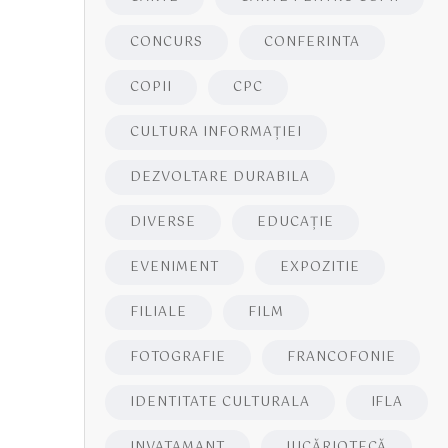
CONCURS
CONFERINTA
COPII
CPC
CULTURA INFORMAŢIEI
DEZVOLTARE DURABILA
DIVERSE
EDUCAŢIE
EVENIMENT
EXPOZITIE
FILIALE
FILM
FOTOGRAFIE
FRANCOFONIE
IDENTITATE CULTURALA
IFLA
INVATAMANT
JUCĂRIOTECĂ