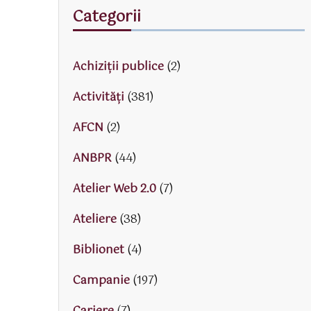
Categorii
Achiziții publice
(2)
Activităţi
(381)
AFCN
(2)
ANBPR
(44)
Atelier Web 2.0
(7)
Ateliere
(38)
Biblionet
(4)
Campanie
(197)