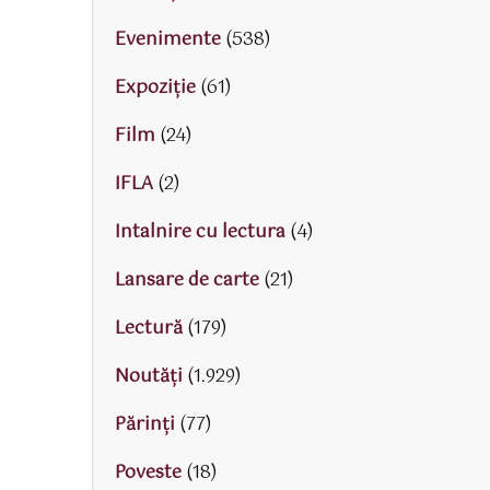
Evenimente
(538)
Expoziție
(61)
Film
(24)
IFLA
(2)
Intalnire cu lectura
(4)
Lansare de carte
(21)
Lectură
(179)
Noutăți
(1.929)
Părinţi
(77)
Poveste
(18)