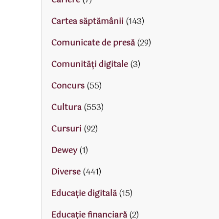
Cariere
(7)
Cartea săptămânii
(143)
Comunicate de presă
(29)
Comunități digitale
(3)
Concurs
(55)
Cultura
(553)
Cursuri
(92)
Dewey
(1)
Diverse
(441)
Educaţie digitală
(15)
Educaţie financiară
(2)