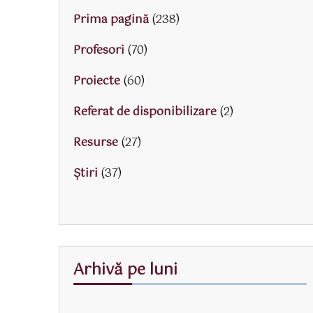
Prima pagină
(238)
Profesori
(70)
Proiecte
(60)
Referat de disponibilizare
(2)
Resurse
(27)
Știri
(37)
Arhivă pe luni