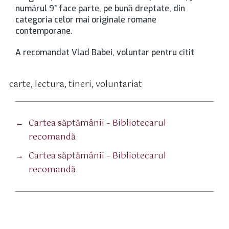
numărul 9” face parte, pe bună dreptate, din
categoria celor mai originale romane
contemporane.
A recomandat Vlad Babei, voluntar pentru citit
carte
,
lectura
,
tineri
,
voluntariat
tichete
←
Cartea săptămânii – Bibliotecarul
recomandă
→
Cartea săptămânii – Bibliotecarul
recomandă