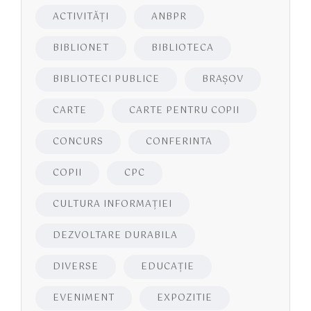
ACTIVITĂŢI
ANBPR
BIBLIONET
BIBLIOTECA
BIBLIOTECI PUBLICE
BRAŞOV
CARTE
CARTE PENTRU COPII
CONCURS
CONFERINTA
COPII
CPC
CULTURA INFORMAŢIEI
DEZVOLTARE DURABILA
DIVERSE
EDUCAŢIE
EVENIMENT
EXPOZITIE