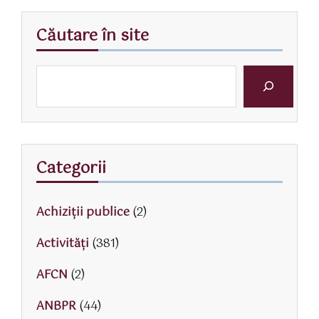
Căutare în site
Categorii
Achiziții publice
(2)
Activităţi
(381)
AFCN
(2)
ANBPR
(44)