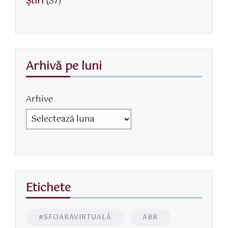
Știri
(37)
Arhivă pe luni
Arhive
Etichete
#SFOARAVIRTUALĂ
ABR