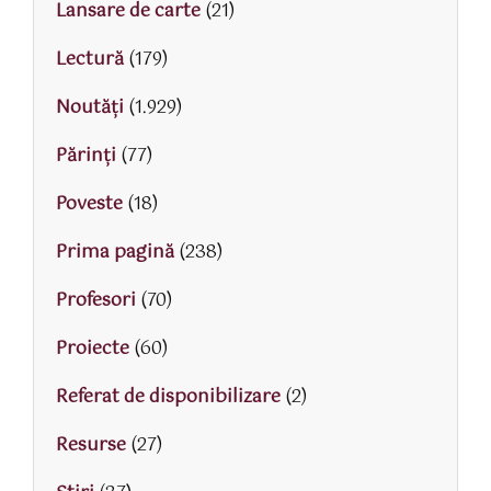
Lansare de carte
(21)
Lectură
(179)
Noutăți
(1.929)
Părinţi
(77)
Poveste
(18)
Prima pagină
(238)
Profesori
(70)
Proiecte
(60)
Referat de disponibilizare
(2)
Resurse
(27)