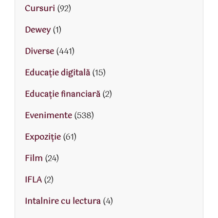
Cursuri
(92)
Dewey
(1)
Diverse
(441)
Educaţie digitală
(15)
Educaţie financiară
(2)
Evenimente
(538)
Expoziție
(61)
Film
(24)
IFLA
(2)
Intalnire cu lectura
(4)