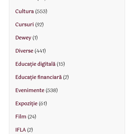
Cultura
(553)
Cursuri
(92)
Dewey
(1)
Diverse
(441)
Educaţie digitală
(15)
Educaţie financiară
(2)
Evenimente
(538)
Expoziție
(61)
Film
(24)
IFLA
(2)