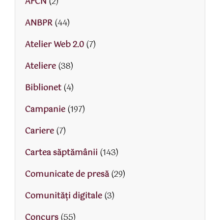
AFCN
(2)
ANBPR
(44)
Atelier Web 2.0
(7)
Ateliere
(38)
Biblionet
(4)
Campanie
(197)
Cariere
(7)
Cartea săptămânii
(143)
Comunicate de presă
(29)
Comunități digitale
(3)
Concurs
(55)