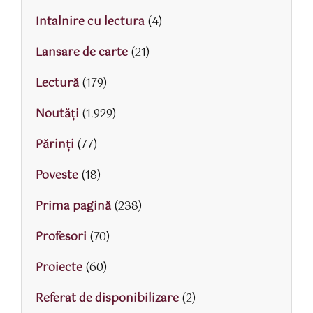
Intalnire cu lectura
(4)
Lansare de carte
(21)
Lectură
(179)
Noutăți
(1.929)
Părinţi
(77)
Poveste
(18)
Prima pagină
(238)
Profesori
(70)
Proiecte
(60)
Referat de disponibilizare
(2)