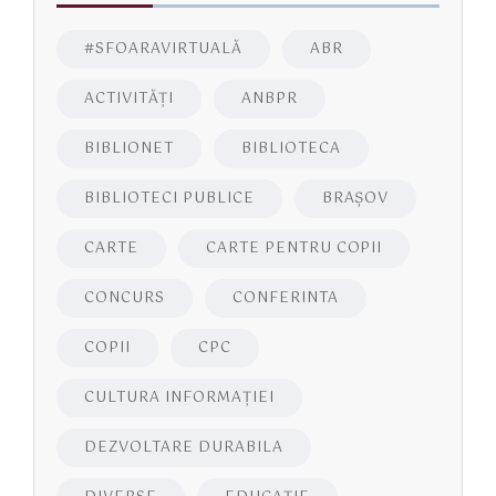
#SFOARAVIRTUALĂ
ABR
ACTIVITĂŢI
ANBPR
BIBLIONET
BIBLIOTECA
BIBLIOTECI PUBLICE
BRAŞOV
CARTE
CARTE PENTRU COPII
CONCURS
CONFERINTA
COPII
CPC
CULTURA INFORMAŢIEI
DEZVOLTARE DURABILA