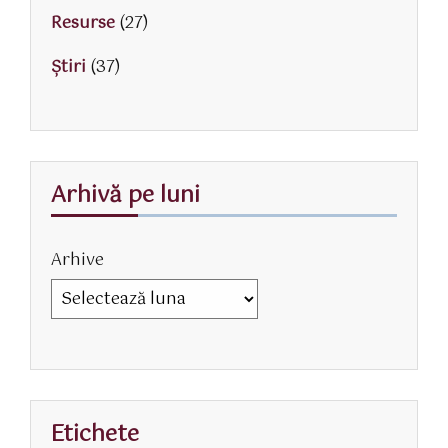
Resurse
(27)
Știri
(37)
Arhivă pe luni
Arhive
Etichete