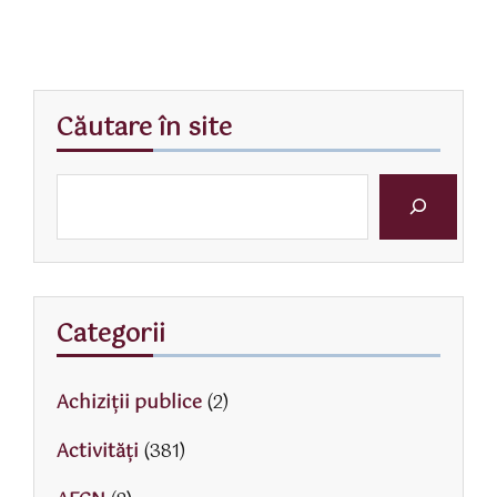
Căutare în site
Categorii
Achiziții publice
(2)
Activităţi
(381)