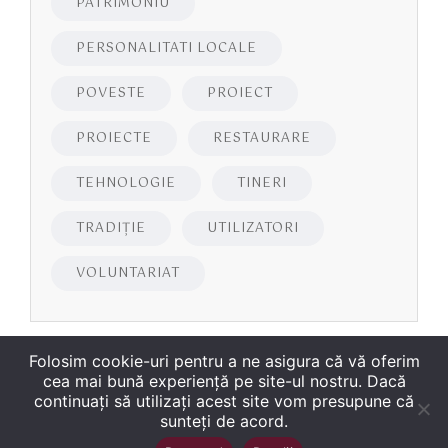
PATRIMONIU
PERSONALITATI LOCALE
POVESTE
PROIECT
PROIECTE
RESTAURARE
TEHNOLOGIE
TINERI
TRADIȚIE
UTILIZATORI
VOLUNTARIAT
Folosim cookie-uri pentru a ne asigura că vă oferim
cea mai bună experiență pe site-ul nostru. Dacă
continuați să utilizați acest site vom presupune că
sunteți de acord.