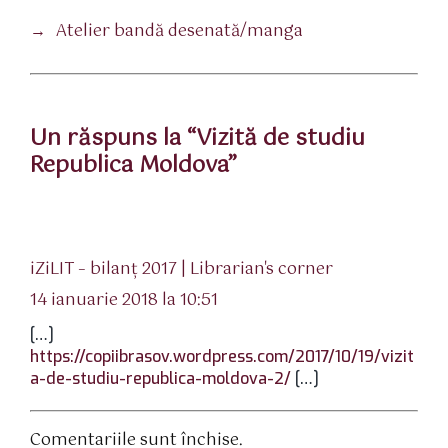
→
Atelier bandă desenată/manga
Un răspuns la “Vizită de studiu
Republica Moldova”
spune:
iZiLIT – bilanț 2017 | Librarian's corner
14 ianuarie 2018 la 10:51
[…]
https://copiibrasov.wordpress.com/2017/10/19/vizit
a-de-studiu-republica-moldova-2/
[…]
Comentariile sunt închise.