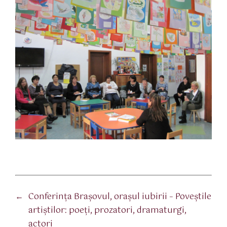
←
Conferinţa Braşovul, oraşul iubirii – Poveştile
artiştilor: poeţi, prozatori, dramaturgi,
actori