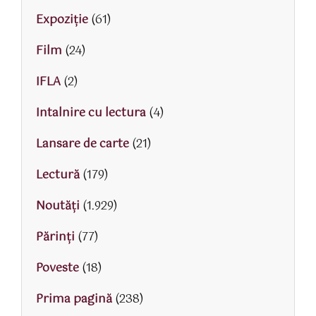
Expoziție
(61)
Film
(24)
IFLA
(2)
Intalnire cu lectura
(4)
Lansare de carte
(21)
Lectură
(179)
Noutăți
(1.929)
Părinţi
(77)
Poveste
(18)
Prima pagină
(238)