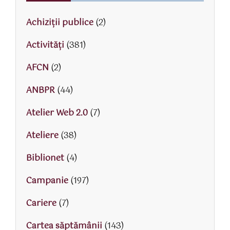
Achiziții publice
(2)
Activităţi
(381)
AFCN
(2)
ANBPR
(44)
Atelier Web 2.0
(7)
Ateliere
(38)
Biblionet
(4)
Campanie
(197)
Cariere
(7)
Cartea săptămânii
(143)