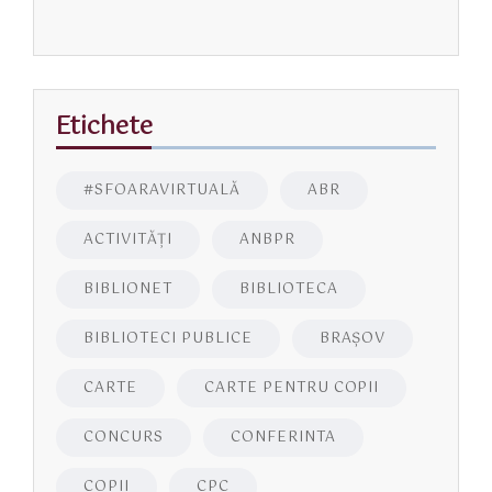
Etichete
#SFOARAVIRTUALĂ
ABR
ACTIVITĂŢI
ANBPR
BIBLIONET
BIBLIOTECA
BIBLIOTECI PUBLICE
BRAŞOV
CARTE
CARTE PENTRU COPII
CONCURS
CONFERINTA
COPII
CPC