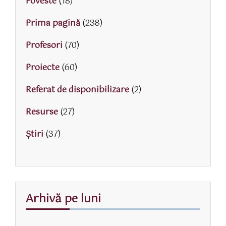
Poveste
(18)
Prima pagină
(238)
Profesori
(70)
Proiecte
(60)
Referat de disponibilizare
(2)
Resurse
(27)
Știri
(37)
Arhivă pe luni