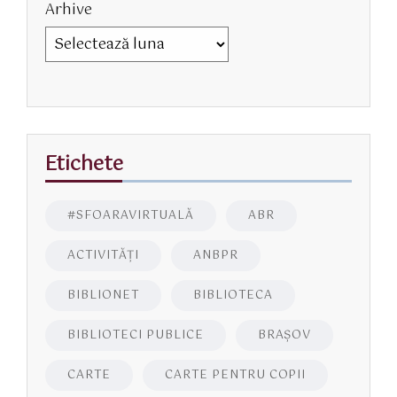
Arhive
Etichete
#SFOARAVIRTUALĂ
ABR
ACTIVITĂŢI
ANBPR
BIBLIONET
BIBLIOTECA
BIBLIOTECI PUBLICE
BRAŞOV
CARTE
CARTE PENTRU COPII