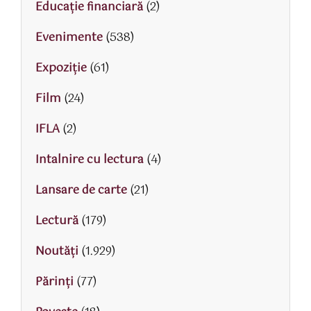
Educaţie financiară
(2)
Evenimente
(538)
Expoziție
(61)
Film
(24)
IFLA
(2)
Intalnire cu lectura
(4)
Lansare de carte
(21)
Lectură
(179)
Noutăți
(1.929)
Părinţi
(77)