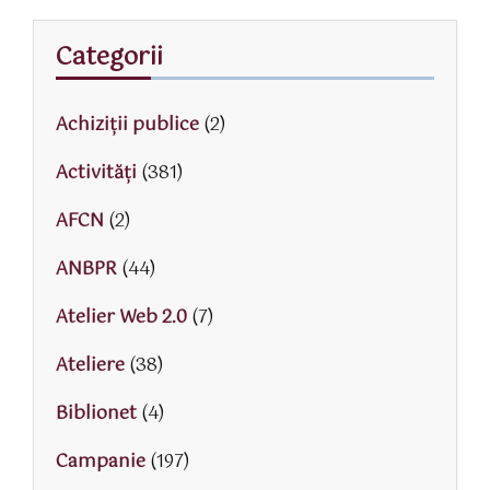
Categorii
Achiziții publice
(2)
Activităţi
(381)
AFCN
(2)
ANBPR
(44)
Atelier Web 2.0
(7)
Ateliere
(38)
Biblionet
(4)
Campanie
(197)