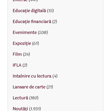
Diverse
(441)
Educaţie digitală
(15)
Educaţie financiară
(2)
Evenimente
(538)
Expoziție
(61)
Film
(24)
IFLA
(2)
Intalnire cu lectura
(4)
Lansare de carte
(21)
Lectură
(180)
Noutăți
(1.931)