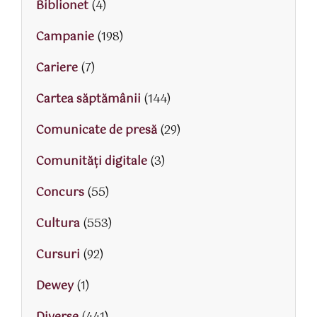
Biblionet
(4)
Campanie
(198)
Cariere
(7)
Cartea săptămânii
(144)
Comunicate de presă
(29)
Comunități digitale
(3)
Concurs
(55)
Cultura
(553)
Cursuri
(92)
Dewey
(1)