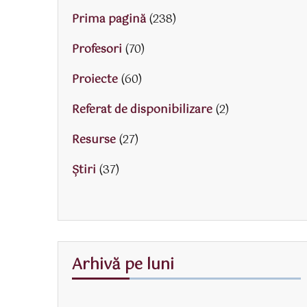
Prima pagină
(238)
Profesori
(70)
Proiecte
(60)
Referat de disponibilizare
(2)
Resurse
(27)
Știri
(37)
Arhivă pe luni