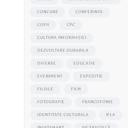
CONCURS
CONFERINTA
COPII
CPC
CULTURA INFORMAŢIEI
DEZVOLTARE DURABILA
DIVERSE
EDUCAŢIE
EVENIMENT
EXPOZITIE
FILIALE
FILM
FOTOGRAFIE
FRANCOFONIE
IDENTITATE CULTURALA
IFLA
INVATAMANT
JUCĂRIOTECĂ