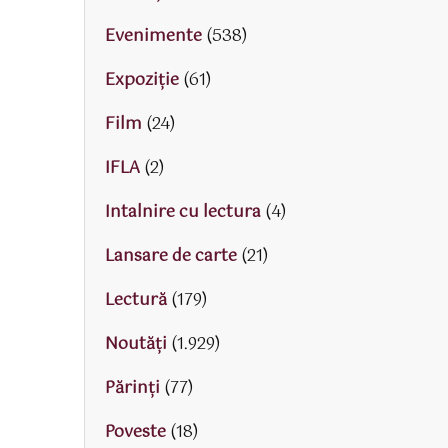
Evenimente
(538)
Expoziție
(61)
Film
(24)
IFLA
(2)
Intalnire cu lectura
(4)
Lansare de carte
(21)
Lectură
(179)
Noutăți
(1.929)
Părinţi
(77)
Poveste
(18)