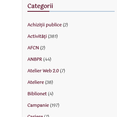
Categorii
Achiziții publice
(2)
Activităţi
(381)
AFCN
(2)
ANBPR
(44)
Atelier Web 2.0
(7)
Ateliere
(38)
Biblionet
(4)
Campanie
(197)