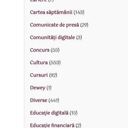
Cariere
(7)
Cartea săptămânii
(143)
Comunicate de presă
(29)
Comunități digitale
(3)
Concurs
(55)
Cultura
(553)
Cursuri
(92)
Dewey
(1)
Diverse
(441)
Educaţie digitală
(15)
Educaţie financiară
(2)