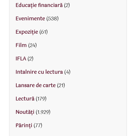
Educaţie financiară
(2)
Evenimente
(538)
Expoziție
(61)
Film
(24)
IFLA
(2)
Intalnire cu lectura
(4)
Lansare de carte
(21)
Lectură
(179)
Noutăți
(1.929)
Părinţi
(77)