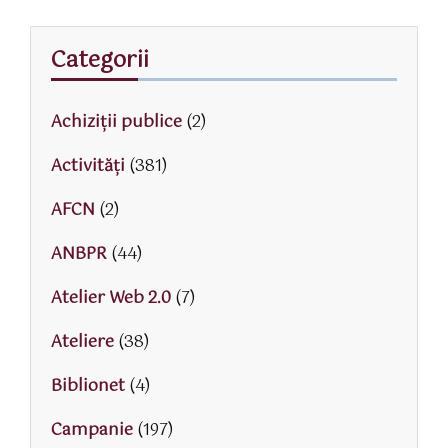
Categorii
Achiziții publice
(2)
Activităţi
(381)
AFCN
(2)
ANBPR
(44)
Atelier Web 2.0
(7)
Ateliere
(38)
Biblionet
(4)
Campanie
(197)