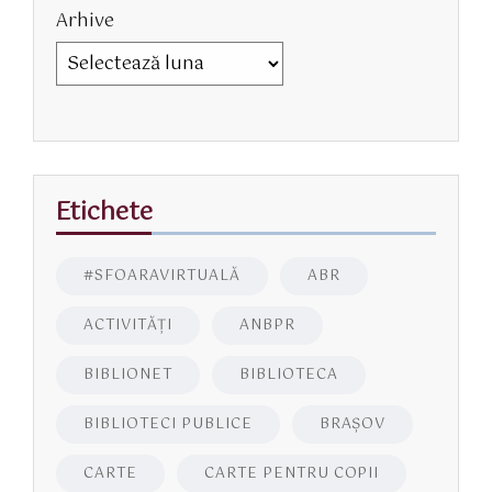
Arhive
Etichete
#SFOARAVIRTUALĂ
ABR
ACTIVITĂŢI
ANBPR
BIBLIONET
BIBLIOTECA
BIBLIOTECI PUBLICE
BRAŞOV
CARTE
CARTE PENTRU COPII