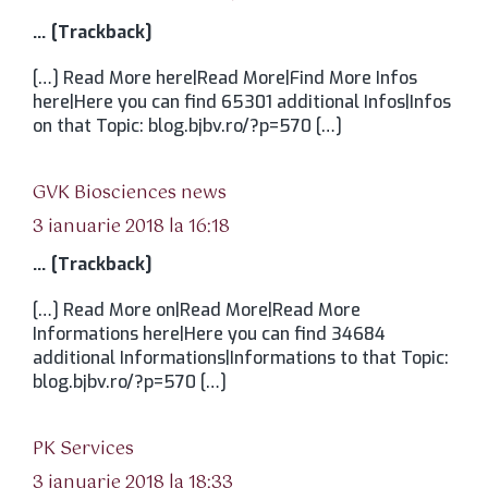
… [Trackback]
[…] Read More here|Read More|Find More Infos
here|Here you can find 65301 additional Infos|Infos
on that Topic: blog.bjbv.ro/?p=570 […]
spune:
GVK Biosciences news
3 ianuarie 2018 la 16:18
… [Trackback]
[…] Read More on|Read More|Read More
Informations here|Here you can find 34684
additional Informations|Informations to that Topic:
blog.bjbv.ro/?p=570 […]
spune:
PK Services
3 ianuarie 2018 la 18:33