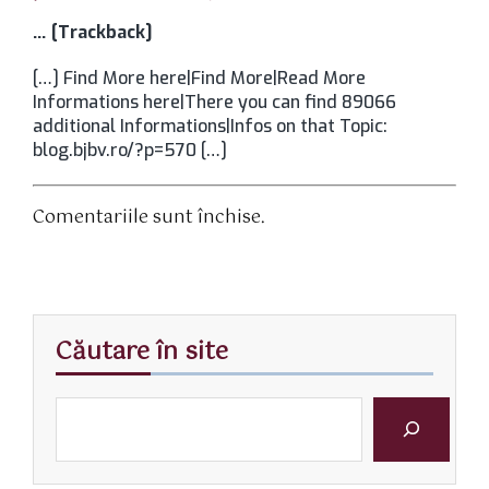
… [Trackback]
[…] Find More here|Find More|Read More
Informations here|There you can find 89066
additional Informations|Infos on that Topic:
blog.bjbv.ro/?p=570 […]
Comentariile sunt închise.
Căutare în site