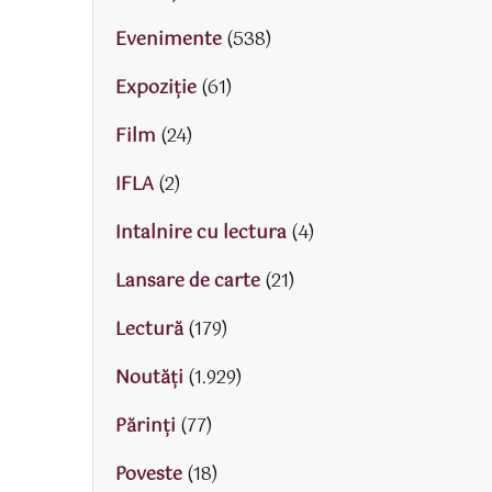
Evenimente
(538)
Expoziție
(61)
Film
(24)
IFLA
(2)
Intalnire cu lectura
(4)
Lansare de carte
(21)
Lectură
(179)
Noutăți
(1.929)
Părinţi
(77)
Poveste
(18)