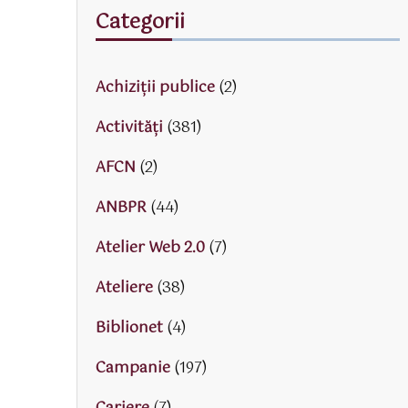
Categorii
Achiziții publice
(2)
Activităţi
(381)
AFCN
(2)
ANBPR
(44)
Atelier Web 2.0
(7)
Ateliere
(38)
Biblionet
(4)
Campanie
(197)