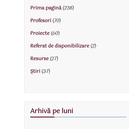
Prima pagină
(238)
Profesori
(70)
Proiecte
(60)
Referat de disponibilizare
(2)
Resurse
(27)
Știri
(37)
Arhivă pe luni