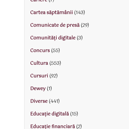
Cariere
(7)
Cartea săptămânii
(143)
Comunicate de presă
(29)
Comunități digitale
(3)
Concurs
(55)
Cultura
(553)
Cursuri
(92)
Dewey
(1)
Diverse
(441)
Educaţie digitală
(15)
Educaţie financiară
(2)