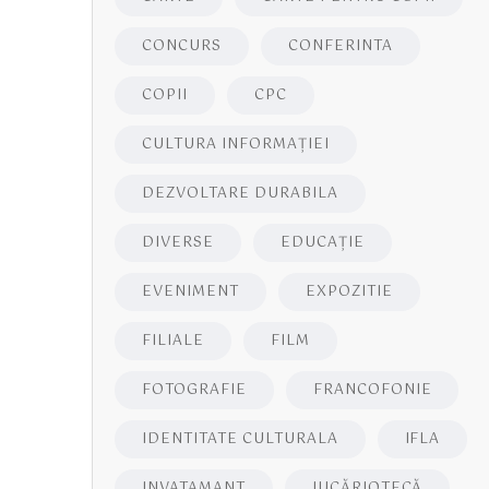
CONCURS
CONFERINTA
COPII
CPC
CULTURA INFORMAŢIEI
DEZVOLTARE DURABILA
DIVERSE
EDUCAŢIE
EVENIMENT
EXPOZITIE
FILIALE
FILM
FOTOGRAFIE
FRANCOFONIE
IDENTITATE CULTURALA
IFLA
INVATAMANT
JUCĂRIOTECĂ