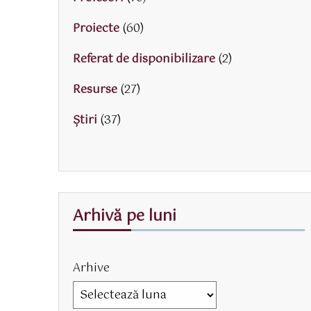
Proiecte
(60)
Referat de disponibilizare
(2)
Resurse
(27)
Știri
(37)
Arhivă pe luni
Arhive