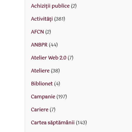
Achiziții publice
(2)
Activităţi
(381)
AFCN
(2)
ANBPR
(44)
Atelier Web 2.0
(7)
Ateliere
(38)
Biblionet
(4)
Campanie
(197)
Cariere
(7)
Cartea săptămânii
(143)