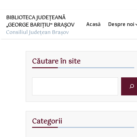
BIBLIOTECA JUDEȚEANĂ
„GEORGE BARIŢIU‟ BRAŞOV
Acasă
Despre noi
Consiliul Județean Brașov
Căutare în site
Categorii