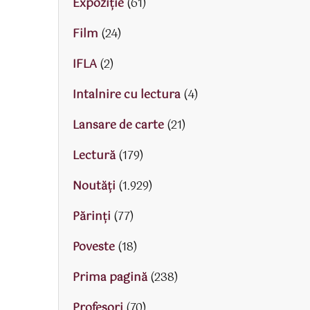
Expoziție
(61)
Film
(24)
IFLA
(2)
Intalnire cu lectura
(4)
Lansare de carte
(21)
Lectură
(179)
Noutăți
(1.929)
Părinţi
(77)
Poveste
(18)
Prima pagină
(238)
Profesori
(70)