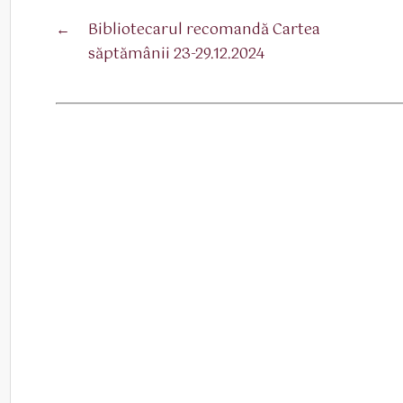
←
Bibliotecarul recomandă Cartea
săptămânii 23-29.12.2024