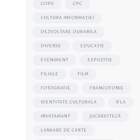
COPII
CPC
CULTURA INFORMAŢIEI
DEZVOLTARE DURABILA
DIVERSE
EDUCAŢIE
EVENIMENT
EXPOZITIE
FILIALE
FILM
FOTOGRAFIE
FRANCOFONIE
IDENTITATE CULTURALA
IFLA
INVATAMANT
JUCĂRIOTECĂ
LANSARE DE CARTE