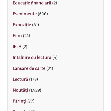
Educaţie financiară
(2)
Evenimente
(538)
Expoziție
(61)
Film
(24)
IFLA
(2)
Intalnire cu lectura
(4)
Lansare de carte
(21)
Lectură
(179)
Noutăți
(1.929)
Părinţi
(77)