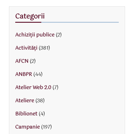
Categorii
Achiziții publice
(2)
Activităţi
(381)
AFCN
(2)
ANBPR
(44)
Atelier Web 2.0
(7)
Ateliere
(38)
Biblionet
(4)
Campanie
(197)