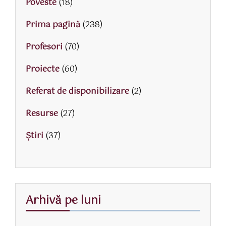
Poveste
(18)
Prima pagină
(238)
Profesori
(70)
Proiecte
(60)
Referat de disponibilizare
(2)
Resurse
(27)
Știri
(37)
Arhivă pe luni