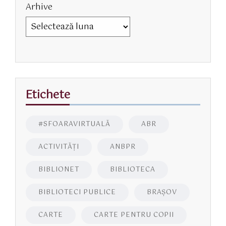
Arhive
Etichete
#SFOARAVIRTUALĂ
ABR
ACTIVITĂŢI
ANBPR
BIBLIONET
BIBLIOTECA
BIBLIOTECI PUBLICE
BRAŞOV
CARTE
CARTE PENTRU COPII