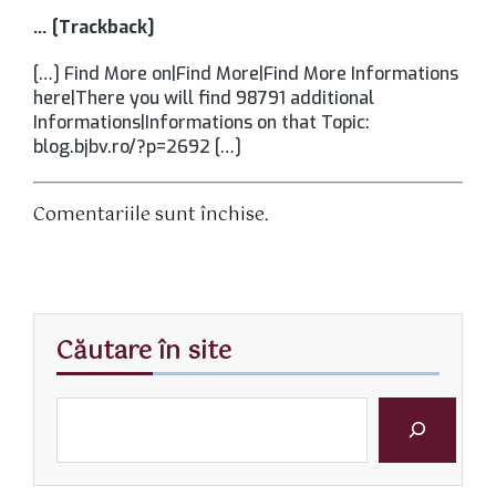
… [Trackback]
[…] Find More on|Find More|Find More Informations
here|There you will find 98791 additional
Informations|Informations on that Topic:
blog.bjbv.ro/?p=2692 […]
Comentariile sunt închise.
Căutare în site