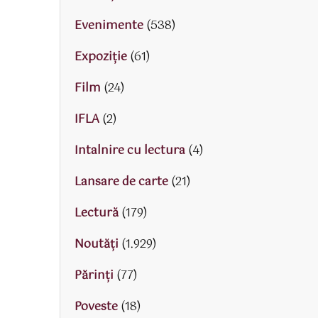
Evenimente
(538)
Expoziție
(61)
Film
(24)
IFLA
(2)
Intalnire cu lectura
(4)
Lansare de carte
(21)
Lectură
(179)
Noutăți
(1.929)
Părinţi
(77)
Poveste
(18)