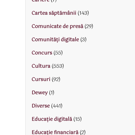
Cariere
(7)
Cartea săptămânii
(143)
Comunicate de presă
(29)
Comunități digitale
(3)
Concurs
(55)
Cultura
(553)
Cursuri
(92)
Dewey
(1)
Diverse
(441)
Educaţie digitală
(15)
Educaţie financiară
(2)