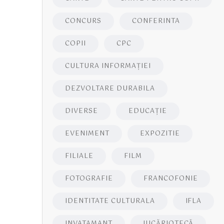
CONCURS
CONFERINTA
COPII
CPC
CULTURA INFORMAŢIEI
DEZVOLTARE DURABILA
DIVERSE
EDUCAŢIE
EVENIMENT
EXPOZITIE
FILIALE
FILM
FOTOGRAFIE
FRANCOFONIE
IDENTITATE CULTURALA
IFLA
INVATAMANT
JUCĂRIOTECĂ