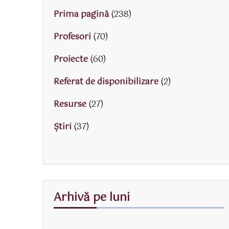
Prima pagină
(238)
Profesori
(70)
Proiecte
(60)
Referat de disponibilizare
(2)
Resurse
(27)
Știri
(37)
Arhivă pe luni