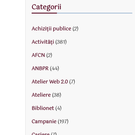
Categorii
Achiziții publice
(2)
Activităţi
(381)
AFCN
(2)
ANBPR
(44)
Atelier Web 2.0
(7)
Ateliere
(38)
Biblionet
(4)
Campanie
(197)