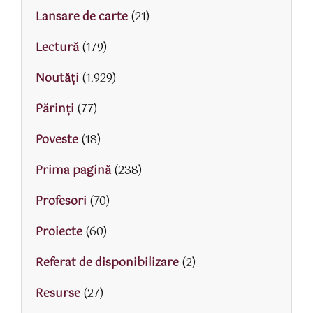
Lansare de carte
(21)
Lectură
(179)
Noutăți
(1.929)
Părinţi
(77)
Poveste
(18)
Prima pagină
(238)
Profesori
(70)
Proiecte
(60)
Referat de disponibilizare
(2)
Resurse
(27)