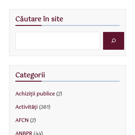
Căutare în site
Categorii
Achiziții publice
(2)
Activităţi
(381)
AFCN
(2)
ANBPR
(44)