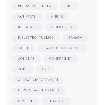
#SFOARAVIRTUALĂ
ABR
ACTIVITĂŢI
ANBPR
BIBLIONET
BIBLIOTECA
BIBLIOTECI PUBLICE
BRAŞOV
CARTE
CARTE PENTRU COPII
CONCURS
CONFERINTA
COPII
CPC
CULTURA INFORMAŢIEI
DEZVOLTARE DURABILA
DIVERSE
EDUCAŢIE