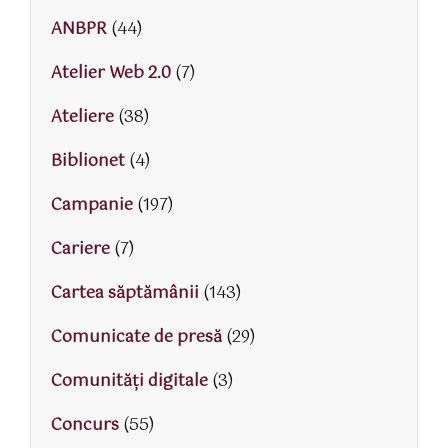
ANBPR
(44)
Atelier Web 2.0
(7)
Ateliere
(38)
Biblionet
(4)
Campanie
(197)
Cariere
(7)
Cartea săptămânii
(143)
Comunicate de presă
(29)
Comunități digitale
(3)
Concurs
(55)