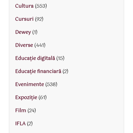
Cultura
(553)
Cursuri
(92)
Dewey
(1)
Diverse
(441)
Educaţie digitală
(15)
Educaţie financiară
(2)
Evenimente
(538)
Expoziție
(61)
Film
(24)
IFLA
(2)