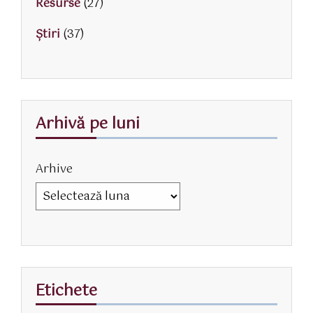
Resurse
(27)
Știri
(37)
Arhivă pe luni
Arhive
Etichete