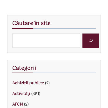
Căutare în site
Categorii
Achiziții publice
(2)
Activităţi
(381)
AFCN
(2)