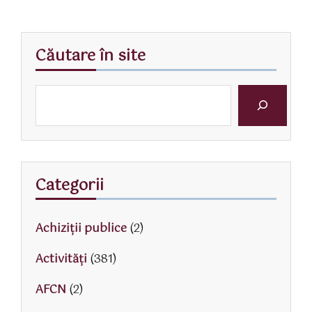
Căutare în site
Categorii
Achiziții publice
(2)
Activităţi
(381)
AFCN
(2)