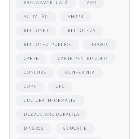
#SFOARAVIRTUALĂ
ABR
ACTIVITĂŢI
ANBPR
BIBLIONET
BIBLIOTECA
BIBLIOTECI PUBLICE
BRAŞOV
CARTE
CARTE PENTRU COPII
CONCURS
CONFERINTA
COPII
CPC
CULTURA INFORMAŢIEI
DEZVOLTARE DURABILA
DIVERSE
EDUCAŢIE