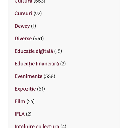
Cultura
(553)
Cursuri
(92)
Dewey
(1)
Diverse
(441)
Educaţie digitală
(15)
Educaţie financiară
(2)
Evenimente
(538)
Expoziție
(61)
Film
(24)
IFLA
(2)
Intalnire cu lectura
(4)