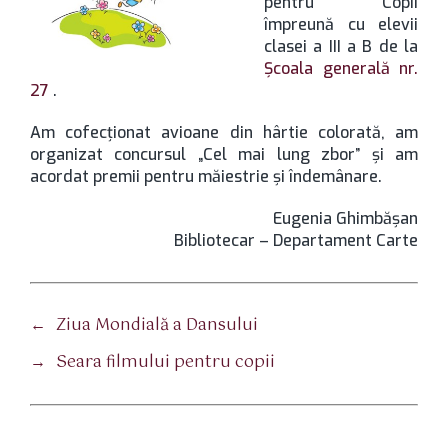
pentru Copii
împreună cu elevii
clasei a III a B de la
Şcoala generală nr.
27
.
Am cofecţionat avioane din hârtie colorată, am
organizat concursul „Cel mai lung zbor” şi am
acordat premii pentru măiestrie şi îndemânare.
Eugenia Ghimbăşan
Bibliotecar – Departament Carte
←
Ziua Mondială a Dansului
→
Seara filmului pentru copii