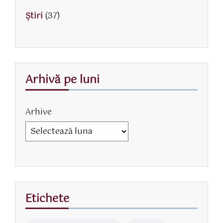
Știri
(37)
Arhivă pe luni
Arhive
Etichete