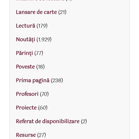
Lansare de carte
(21)
Lectură
(179)
Noutăți
(1.929)
Părinţi
(77)
Poveste
(18)
Prima pagină
(238)
Profesori
(70)
Proiecte
(60)
Referat de disponibilizare
(2)
Resurse
(27)