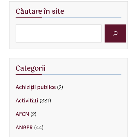
Căutare în site
Categorii
Achiziții publice
(2)
Activităţi
(381)
AFCN
(2)
ANBPR
(44)