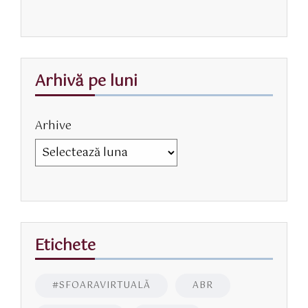
Arhivă pe luni
Arhive
Etichete
#SFOARAVIRTUALĂ
ABR