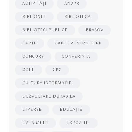
ACTIVITĂŢI
ANBPR
BIBLIONET
BIBLIOTECA
BIBLIOTECI PUBLICE
BRAŞOV
CARTE
CARTE PENTRU COPII
CONCURS
CONFERINTA
COPII
CPC
CULTURA INFORMAŢIEI
DEZVOLTARE DURABILA
DIVERSE
EDUCAŢIE
EVENIMENT
EXPOZITIE