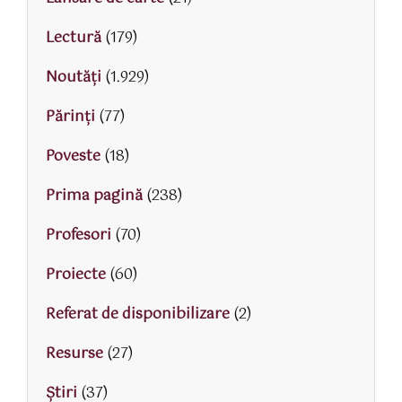
Lectură
(179)
Noutăți
(1.929)
Părinţi
(77)
Poveste
(18)
Prima pagină
(238)
Profesori
(70)
Proiecte
(60)
Referat de disponibilizare
(2)
Resurse
(27)
Știri
(37)