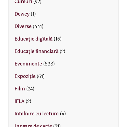
Cursuri
(92)
Dewey
(1)
Diverse
(441)
Educaţie digitală
(15)
Educaţie financiară
(2)
Evenimente
(538)
Expoziție
(61)
Film
(24)
IFLA
(2)
Intalnire cu lectura
(4)
Lansare de carte
(21)