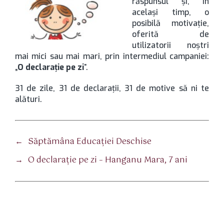
răspunsul şi, în
acelaşi timp, o
posibilă motivaţie,
oferită de
utilizatorii noştri
mai mici sau mai mari, prin intermediul campaniei:
„
O declaraţie pe zi
”.
31 de zile, 31 de declaraţii, 31 de motive să ni te
alături.
←
Săptămâna Educației Deschise
→
O declaraţie pe zi – Hanganu Mara, 7 ani