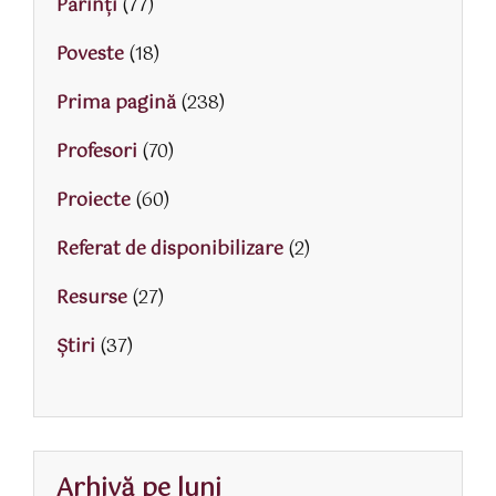
Părinţi
(77)
Poveste
(18)
Prima pagină
(238)
Profesori
(70)
Proiecte
(60)
Referat de disponibilizare
(2)
Resurse
(27)
Știri
(37)
Arhivă pe luni