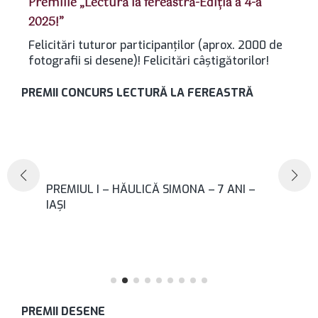
Premiile „Lectură la fereastră-Ediția a 4-a
2025!”
Felicitări tuturor participanților (aprox. 2000 de
fotografii si desene)! Felicitări câștigătorilor!
PREMII CONCURS LECTURĂ LA FEREASTRĂ
–
PREMIUL I – HĂULICĂ SIMONA – 7 ANI –
IAȘI
PREMII DESENE