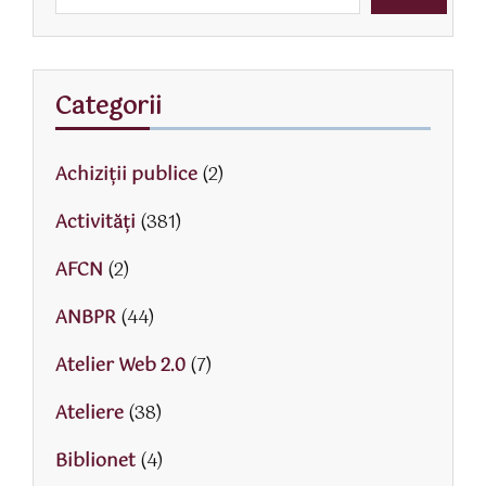
Categorii
Achiziții publice
(2)
Activităţi
(381)
AFCN
(2)
ANBPR
(44)
Atelier Web 2.0
(7)
Ateliere
(38)
Biblionet
(4)