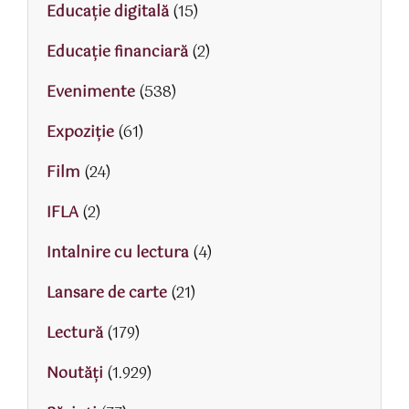
Educaţie digitală
(15)
Educaţie financiară
(2)
Evenimente
(538)
Expoziție
(61)
Film
(24)
IFLA
(2)
Intalnire cu lectura
(4)
Lansare de carte
(21)
Lectură
(179)
Noutăți
(1.929)