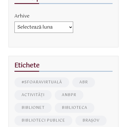
Arhive
Etichete
#SFOARAVIRTUALĂ
ABR
ACTIVITĂŢI
ANBPR
BIBLIONET
BIBLIOTECA
BIBLIOTECI PUBLICE
BRAŞOV