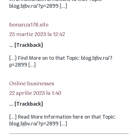
blog.bjbv.ro/?p=2899 […]
spune:
bonanza178.site
25 martie 2023 la 12:42
… [Trackback]
[…] Find More on to that Topic: blog.bjbv.ro/?
p=2899 […]
spune:
Online businesses
22 aprilie 2023 la 1:40
… [Trackback]
[…] Read More Information here on that Topic:
blog.bjbv.ro/?p=2899 […]