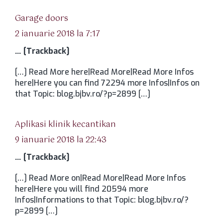
spune:
Garage doors
2 ianuarie 2018 la 7:17
… [Trackback]
[…] Read More here|Read More|Read More Infos
here|Here you can find 72294 more Infos|Infos on
that Topic: blog.bjbv.ro/?p=2899 […]
spune:
Aplikasi klinik kecantikan
9 ianuarie 2018 la 22:43
… [Trackback]
[…] Read More on|Read More|Read More Infos
here|Here you will find 20594 more
Infos|Informations to that Topic: blog.bjbv.ro/?
p=2899 […]