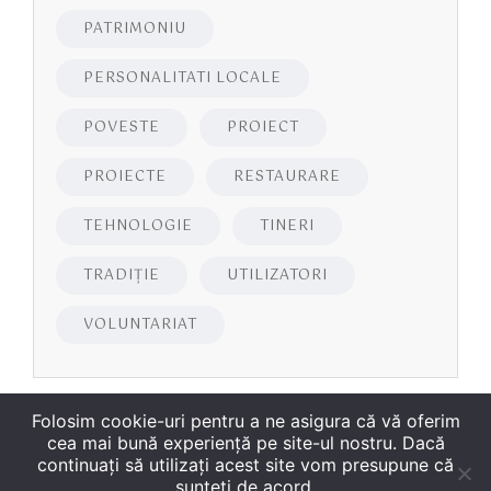
PATRIMONIU
PERSONALITATI LOCALE
POVESTE
PROIECT
PROIECTE
RESTAURARE
TEHNOLOGIE
TINERI
TRADIȚIE
UTILIZATORI
VOLUNTARIAT
Folosim cookie-uri pentru a ne asigura că vă oferim
cea mai bună experiență pe site-ul nostru. Dacă
continuați să utilizați acest site vom presupune că
sunteți de acord.