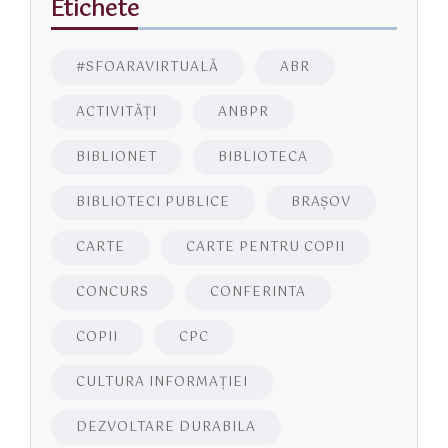
Etichete
#SFOARAVIRTUALĂ
ABR
ACTIVITĂŢI
ANBPR
BIBLIONET
BIBLIOTECA
BIBLIOTECI PUBLICE
BRAŞOV
CARTE
CARTE PENTRU COPII
CONCURS
CONFERINTA
COPII
CPC
CULTURA INFORMAŢIEI
DEZVOLTARE DURABILA