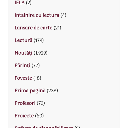
IFLA
(2)
Intalnire cu lectura
(4)
Lansare de carte
(21)
Lectură
(179)
Noutăți
(1.929)
Părinţi
(77)
Poveste
(18)
Prima pagină
(238)
Profesori
(70)
Proiecte
(60)