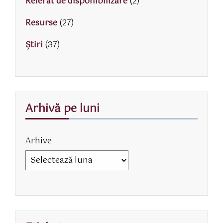
Referat de disponibilizare
(2)
Resurse
(27)
Știri
(37)
Arhivă pe luni
Arhive