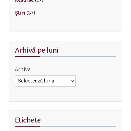
Resurse
(27)
Știri
(37)
Arhivă pe luni
Arhive
Etichete