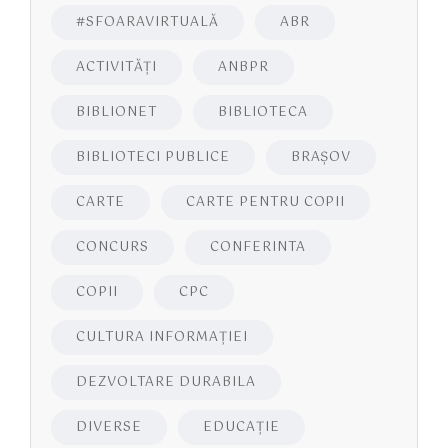
#SFOARAVIRTUALĂ
ABR
ACTIVITĂŢI
ANBPR
BIBLIONET
BIBLIOTECA
BIBLIOTECI PUBLICE
BRAŞOV
CARTE
CARTE PENTRU COPII
CONCURS
CONFERINTA
COPII
CPC
CULTURA INFORMAŢIEI
DEZVOLTARE DURABILA
DIVERSE
EDUCAŢIE