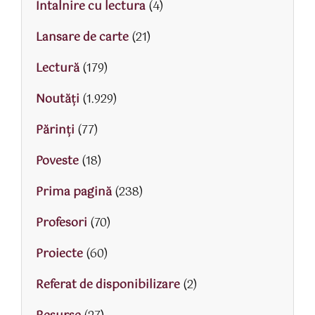
Intalnire cu lectura
(4)
Lansare de carte
(21)
Lectură
(179)
Noutăți
(1.929)
Părinţi
(77)
Poveste
(18)
Prima pagină
(238)
Profesori
(70)
Proiecte
(60)
Referat de disponibilizare
(2)