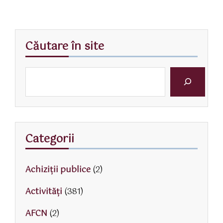
Căutare în site
Categorii
Achiziții publice
(2)
Activităţi
(381)
AFCN
(2)