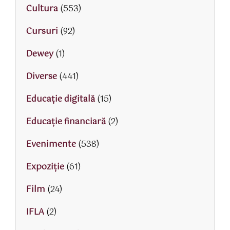
Cultura
(553)
Cursuri
(92)
Dewey
(1)
Diverse
(441)
Educaţie digitală
(15)
Educaţie financiară
(2)
Evenimente
(538)
Expoziție
(61)
Film
(24)
IFLA
(2)