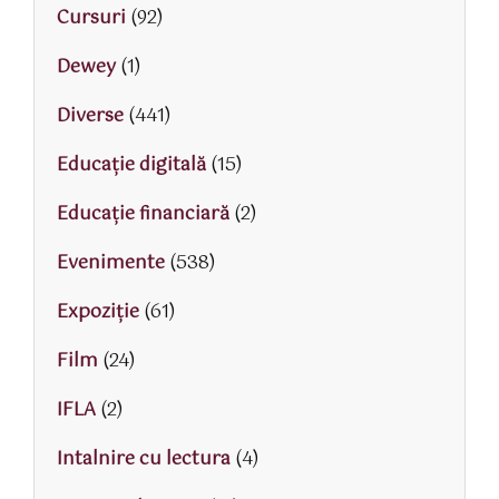
Cursuri
(92)
Dewey
(1)
Diverse
(441)
Educaţie digitală
(15)
Educaţie financiară
(2)
Evenimente
(538)
Expoziție
(61)
Film
(24)
IFLA
(2)
Intalnire cu lectura
(4)