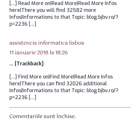
[…] Read More on|Read More|Read More Infos
here|There you will find 32582 more
Infos|Informations to that Topic: blog.bjbv.ro/?
p=2236 […]
spune:
assistencia informatica lisboa
11 ianuarie 2018 la 18:26
… [Trackback]
[…] Find More on|Find More|Read More Infos
here|There you can find 32026 additional
Infos|Informations to that Topic: blog.bjbv.ro/?
p=2236 […]
Comentariile sunt închise.