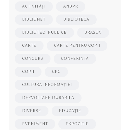
ACTIVITĂŢI
ANBPR
BIBLIONET
BIBLIOTECA
BIBLIOTECI PUBLICE
BRAŞOV
CARTE
CARTE PENTRU COPII
CONCURS
CONFERINTA
COPII
CPC
CULTURA INFORMAŢIEI
DEZVOLTARE DURABILA
DIVERSE
EDUCAŢIE
EVENIMENT
EXPOZITIE