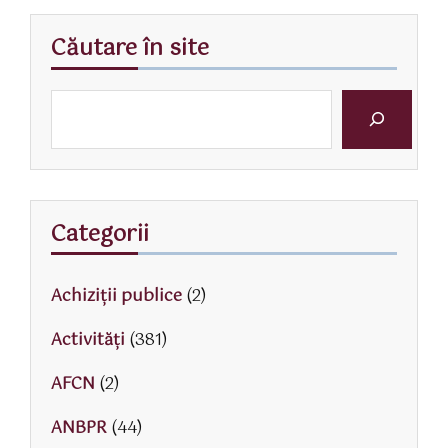
Căutare în site
Categorii
Achiziții publice
(2)
Activităţi
(381)
AFCN
(2)
ANBPR
(44)