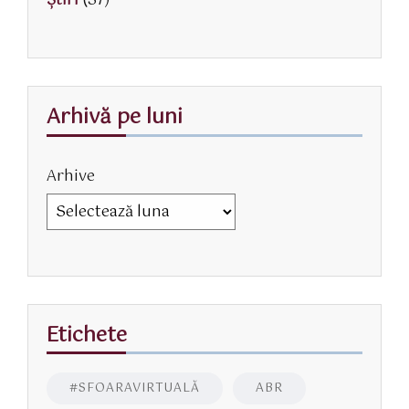
Știri
(37)
Arhivă pe luni
Arhive
Etichete
#SFOARAVIRTUALĂ
ABR