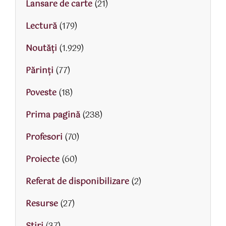
Lansare de carte
(21)
Lectură
(179)
Noutăți
(1.929)
Părinţi
(77)
Poveste
(18)
Prima pagină
(238)
Profesori
(70)
Proiecte
(60)
Referat de disponibilizare
(2)
Resurse
(27)