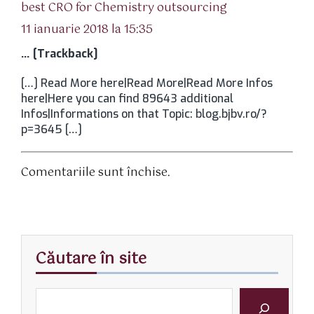
spune:
best CRO for Chemistry outsourcing
11 ianuarie 2018 la 15:35
… [Trackback]
[…] Read More here|Read More|Read More Infos
here|Here you can find 89643 additional
Infos|Informations on that Topic: blog.bjbv.ro/?
p=3645 […]
Comentariile sunt închise.
Căutare în site