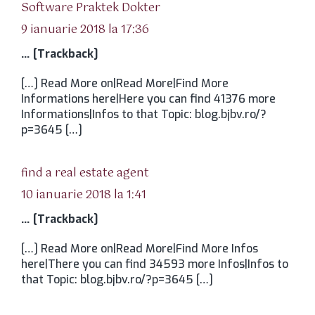
spune:
Software Praktek Dokter
9 ianuarie 2018 la 17:36
… [Trackback]
[…] Read More on|Read More|Find More
Informations here|Here you can find 41376 more
Informations|Infos to that Topic: blog.bjbv.ro/?
p=3645 […]
spune:
find a real estate agent
10 ianuarie 2018 la 1:41
… [Trackback]
[…] Read More on|Read More|Find More Infos
here|There you can find 34593 more Infos|Infos to
that Topic: blog.bjbv.ro/?p=3645 […]