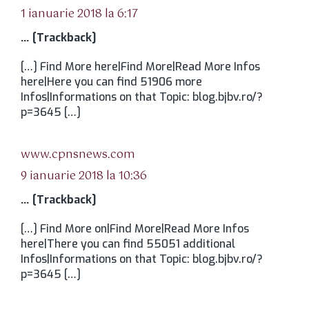
1 ianuarie 2018 la 6:17
… [Trackback]
[…] Find More here|Find More|Read More Infos
here|Here you can find 51906 more
Infos|Informations on that Topic: blog.bjbv.ro/?
p=3645 […]
spune:
www.cpnsnews.com
9 ianuarie 2018 la 10:36
… [Trackback]
[…] Find More on|Find More|Read More Infos
here|There you can find 55051 additional
Infos|Informations on that Topic: blog.bjbv.ro/?
p=3645 […]