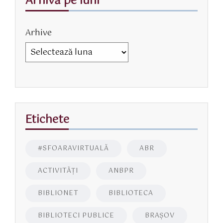
Arhivă pe luni
Arhive
Etichete
#SFOARAVIRTUALĂ
ABR
ACTIVITĂŢI
ANBPR
BIBLIONET
BIBLIOTECA
BIBLIOTECI PUBLICE
BRAŞOV