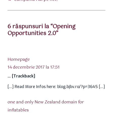
6 răspunsuri la “Opening
Opportunities 2.0”
spune:
Homepage
14 decembrie 2017 la 17:51
… [Trackback]
[…] Read More Infos here: blog.bjbv.ro/?p=3645 […]
one and only New Zealand domain for
spune:
inflatables