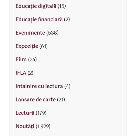
Educaţie digitală
(15)
Educaţie financiară
(2)
Evenimente
(538)
Expoziție
(61)
Film
(24)
IFLA
(2)
Intalnire cu lectura
(4)
Lansare de carte
(21)
Lectură
(179)
Noutăți
(1.929)