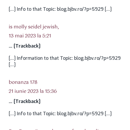
[…] Info to that Topic: blog.bjbv.ro/?p=5929 […]
spune:
is molly seidel jewish,
13 mai 2023 la 5:21
… [Trackback]
[…] Information to that Topic: blog.bjbv.ro/?p=5929
[…]
spune:
bonanza 178
21 iunie 2023 la 15:36
… [Trackback]
[…] Info to that Topic: blog.bjbv.ro/?p=5929 […]