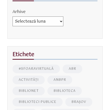
Arhive
Etichete
#SFOARAVIRTUALĂ
ABR
ACTIVITĂŢI
ANBPR
BIBLIONET
BIBLIOTECA
BIBLIOTECI PUBLICE
BRAŞOV