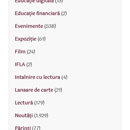
Educaţie digitală
(15)
Educaţie financiară
(2)
Evenimente
(538)
Expoziție
(61)
Film
(24)
IFLA
(2)
Intalnire cu lectura
(4)
Lansare de carte
(21)
Lectură
(179)
Noutăți
(1.929)
Părinţi
(77)