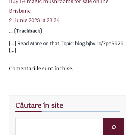
Buy B+ magic mushrooms for sale online
spune:
Brisbane
21 iunie 2023 la 23:34
… [Trackback]
[…] Read More on that Topic: blog.bjbv.ro/?p=5929
[…]
Comentariile sunt închise.
Căutare în site