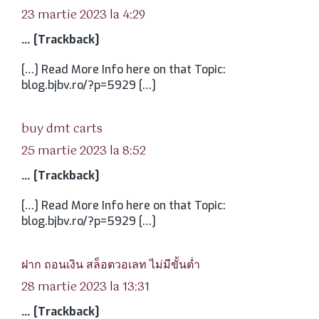
23 martie 2023 la 4:29
… [Trackback]
[…] Read More Info here on that Topic:
blog.bjbv.ro/?p=5929 […]
spune:
buy dmt carts
25 martie 2023 la 8:52
… [Trackback]
[…] Read More Info here on that Topic:
blog.bjbv.ro/?p=5929 […]
spune:
ฝาก ถอนเงิน สล็อตวอเลท ไม่มีขั้นต่ำ
28 martie 2023 la 13:31
… [Trackback]