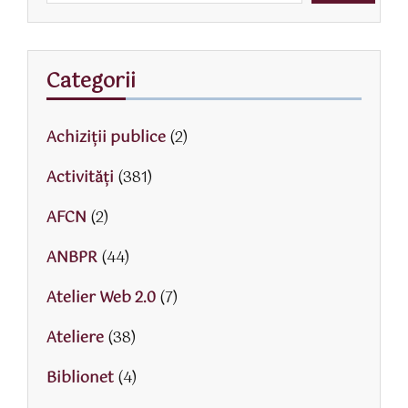
Categorii
Achiziții publice
(2)
Activităţi
(381)
AFCN
(2)
ANBPR
(44)
Atelier Web 2.0
(7)
Ateliere
(38)
Biblionet
(4)