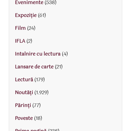
Evenimente
(538)
Expoziție
(61)
Film
(24)
IFLA
(2)
Intalnire cu lectura
(4)
Lansare de carte
(21)
Lectură
(179)
Noutăți
(1.929)
Părinţi
(77)
Poveste
(18)