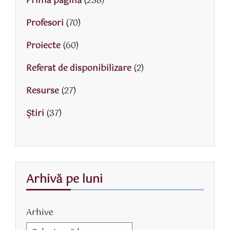
Prima pagină
(238)
Profesori
(70)
Proiecte
(60)
Referat de disponibilizare
(2)
Resurse
(27)
Știri
(37)
Arhivă pe luni
Arhive