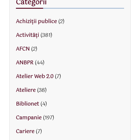
Categorii
Achiziții publice
(2)
Activităţi
(381)
AFCN
(2)
ANBPR
(44)
Atelier Web 2.0
(7)
Ateliere
(38)
Biblionet
(4)
Campanie
(197)
Cariere
(7)