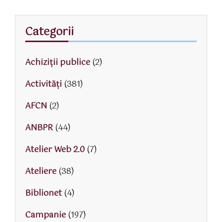
Categorii
Achiziții publice
(2)
Activităţi
(381)
AFCN
(2)
ANBPR
(44)
Atelier Web 2.0
(7)
Ateliere
(38)
Biblionet
(4)
Campanie
(197)