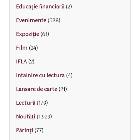
Educaţie financiară
(2)
Evenimente
(538)
Expoziție
(61)
Film
(24)
IFLA
(2)
Intalnire cu lectura
(4)
Lansare de carte
(21)
Lectură
(179)
Noutăți
(1.929)
Părinţi
(77)