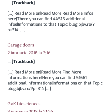
… [Trackback]
[…] Read More on|Read More|Read More Infos
here|There you can find 44515 additional
Infos|Informations to that Topic: blog.bjbv.ro/?
p=314 […]
spune:
Garage doors
2 ianuarie 2018 la 7:16
… [Trackback]
[…] Read More on|Read More|Find More
Informations here|Here you can find 51661
additional Informations|Informations on that Topic:
blog.bjbv.ro/?p=314 […]
spune:
GVK biosciences
3 ianuarie 2018 la 21:26