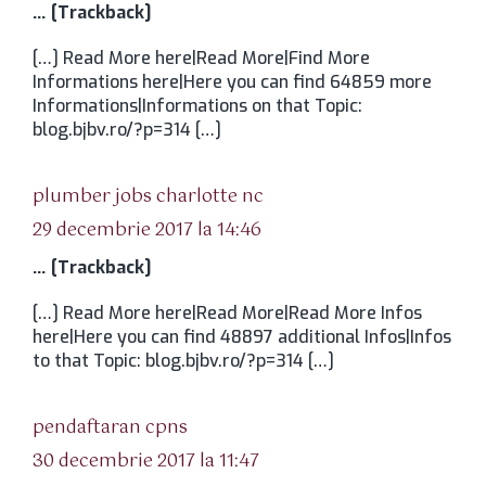
… [Trackback]
[…] Read More here|Read More|Find More
Informations here|Here you can find 64859 more
Informations|Informations on that Topic:
blog.bjbv.ro/?p=314 […]
spune:
plumber jobs charlotte nc
29 decembrie 2017 la 14:46
… [Trackback]
[…] Read More here|Read More|Read More Infos
here|Here you can find 48897 additional Infos|Infos
to that Topic: blog.bjbv.ro/?p=314 […]
spune:
pendaftaran cpns
30 decembrie 2017 la 11:47