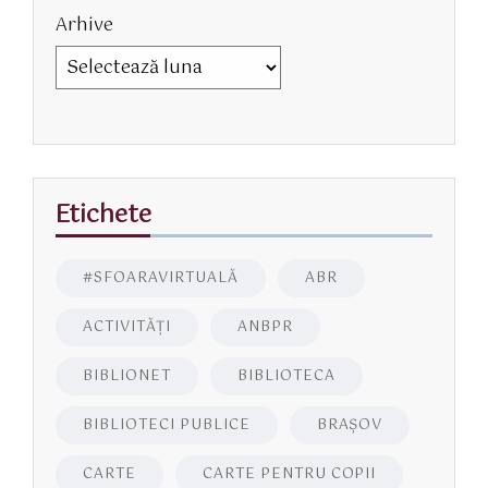
Arhive
Etichete
#SFOARAVIRTUALĂ
ABR
ACTIVITĂŢI
ANBPR
BIBLIONET
BIBLIOTECA
BIBLIOTECI PUBLICE
BRAŞOV
CARTE
CARTE PENTRU COPII