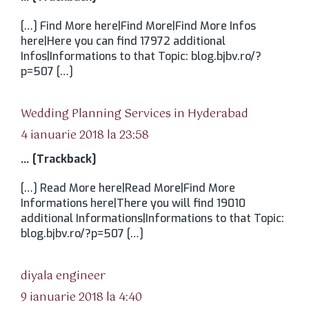
[…] Find More here|Find More|Find More Infos
here|Here you can find 17972 additional
Infos|Informations to that Topic: blog.bjbv.ro/?
p=507 […]
spune:
Wedding Planning Services in Hyderabad
4 ianuarie 2018 la 23:58
… [Trackback]
[…] Read More here|Read More|Find More
Informations here|There you will find 19010
additional Informations|Informations to that Topic:
blog.bjbv.ro/?p=507 […]
spune:
diyala engineer
9 ianuarie 2018 la 4:40