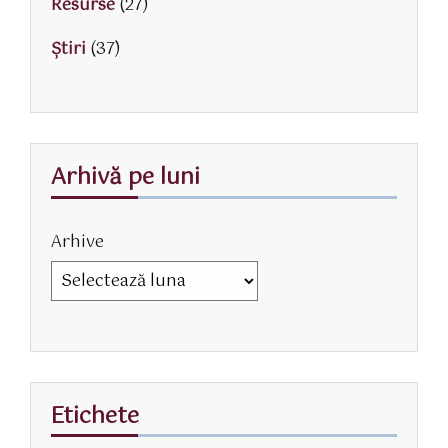
Resurse
(27)
Știri
(37)
Arhivă pe luni
Arhive
Etichete