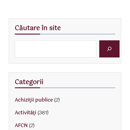
Căutare în site
Categorii
Achiziții publice
(2)
Activităţi
(381)
AFCN
(2)