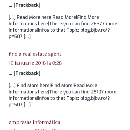
… [Trackback]
[…] Read More here|Read More|Find More
Informations here|There you can find 28377 more
Informations|Infos to that Topic: blog.bjbv.ro/?
p=507 […]
spune:
find a real estate agent
10 ianuarie 2018 la 0:28
… [Trackback]
[…] Find More here|Find More|Read More
Informations here|There you can find 29107 more
Informations|Infos to that Topic: blog.bjbv.ro/?
p=507 […]
spune:
empresas informática