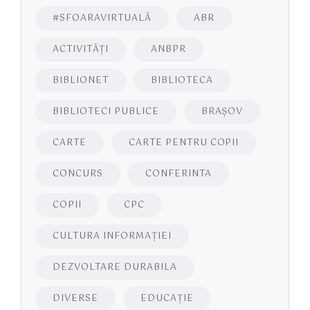
#SFOARAVIRTUALĂ
ABR
ACTIVITĂŢI
ANBPR
BIBLIONET
BIBLIOTECA
BIBLIOTECI PUBLICE
BRAŞOV
CARTE
CARTE PENTRU COPII
CONCURS
CONFERINTA
COPII
CPC
CULTURA INFORMAŢIEI
DEZVOLTARE DURABILA
DIVERSE
EDUCAŢIE