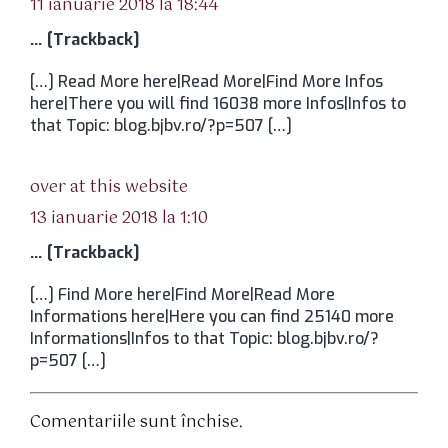
11 ianuarie 2018 la 18:44
… [Trackback]
[…] Read More here|Read More|Find More Infos
here|There you will find 16038 more Infos|Infos to
that Topic: blog.bjbv.ro/?p=507 […]
spune:
over at this website
13 ianuarie 2018 la 1:10
… [Trackback]
[…] Find More here|Find More|Read More
Informations here|Here you can find 25140 more
Informations|Infos to that Topic: blog.bjbv.ro/?
p=507 […]
Comentariile sunt închise.