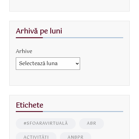
Arhivă pe luni
Arhive
Etichete
#SFOARAVIRTUALĂ
ABR
ACTIVITĂŢI
ANBPR