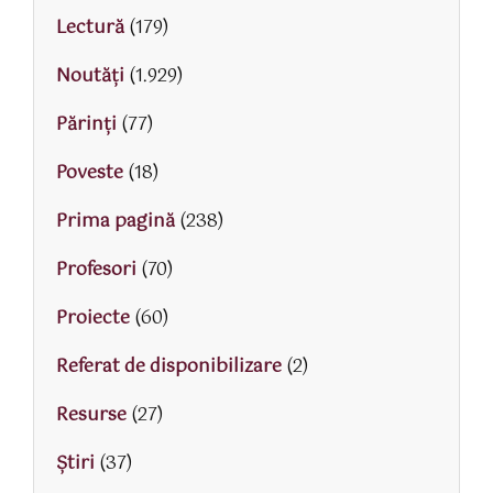
Lectură
(179)
Noutăți
(1.929)
Părinţi
(77)
Poveste
(18)
Prima pagină
(238)
Profesori
(70)
Proiecte
(60)
Referat de disponibilizare
(2)
Resurse
(27)
Știri
(37)