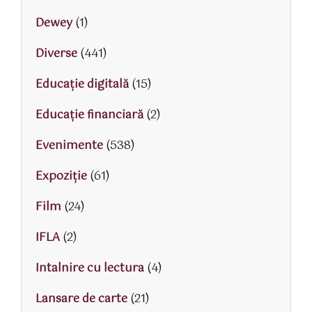
Dewey
(1)
Diverse
(441)
Educaţie digitală
(15)
Educaţie financiară
(2)
Evenimente
(538)
Expoziție
(61)
Film
(24)
IFLA
(2)
Intalnire cu lectura
(4)
Lansare de carte
(21)