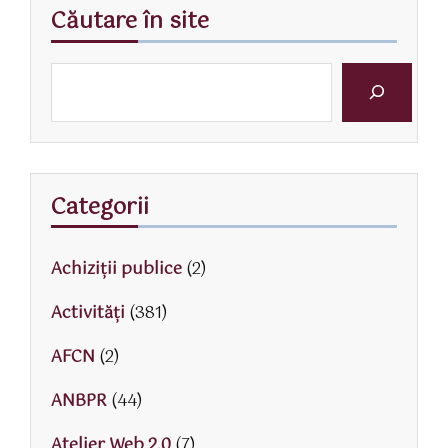
Căutare în site
Categorii
Achiziții publice
(2)
Activităţi
(381)
AFCN
(2)
ANBPR
(44)
Atelier Web 2.0
(7)