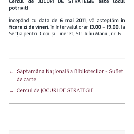
Cercul de JOCURI DE STRATEGIE este locul
potrivit!
Începând cu data de
6 mai 2011
, vă aşteptăm
în
ficare zi de vineri,
în intervalul orar
13.00 – 19.00,
la
Secţia pentru Copii şi Tineret, Str. Iuliu Maniu, nr. 6
←
Săptămâna Naţională a Bibliotecilor – Suflet
de carte
→
Cercul de JOCURI DE STRATEGIE