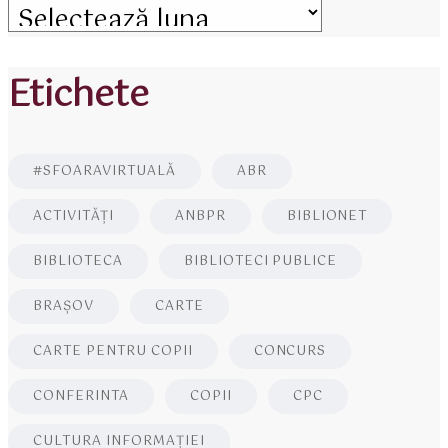
Etichete
#SFOARAVIRTUALĂ
ABR
ACTIVITĂŢI
ANBPR
BIBLIONET
BIBLIOTECA
BIBLIOTECI PUBLICE
BRAŞOV
CARTE
CARTE PENTRU COPII
CONCURS
CONFERINTA
COPII
CPC
CULTURA INFORMAŢIEI