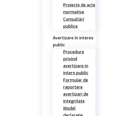
Proiecte de acte
normative
Consultări
publice
Avertizare în interes
public
Procedura
privind
avertizare in
inters public
Formular de
raportare
avertizari de
integritate
Model
declarație