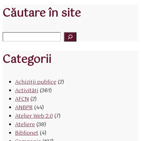
Căutare în site
Categorii
Achiziții publice
(2)
Activităţi
(381)
AFCN
(2)
ANBPR
(44)
Atelier Web 2.0
(7)
Ateliere
(38)
Biblionet
(4)