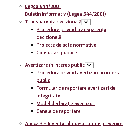
Legea 544/2001
Buletin informativ (Legea 544/2001)
Transparența decizională
Arată
submeniul
Procedura privind transparența
decizională
Proiecte de acte normative
Consultări publice
Avertizare în interes public
Arată
submeniul
Procedura privind avertizare in inters
public
Formular de raportare avertizari de
integritate
Model declarație avertizor
Canale de raportare
Anexa 3 – Inventarul măsurilor de prevenire