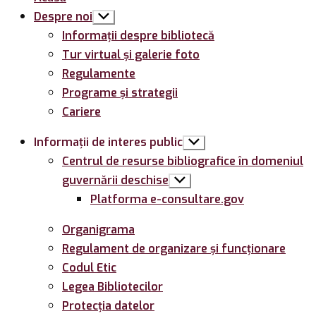
Despre noi
Arată
submeniul
Informații despre bibliotecă
Tur virtual și galerie foto
Regulamente
Programe și strategii
Cariere
Informații de interes public
Arată
submeniul
Centrul de resurse bibliografice în domeniul
guvernării deschise
Arată
submeniul
Platforma e-consultare.gov
Organigrama
Regulament de organizare și funcționare
Codul Etic
Legea Bibliotecilor
Protecția datelor