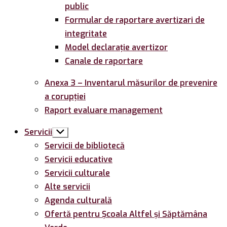
public
Formular de raportare avertizari de
integritate
Model declarație avertizor
Canale de raportare
Anexa 3 – Inventarul măsurilor de prevenire
a corupției
Raport evaluare management
Servicii
Arată
submeniul
Servicii de bibliotecă
Servicii educative
Servicii culturale
Alte servicii
Agenda culturală
Ofertă pentru Şcoala Altfel și Săptămâna