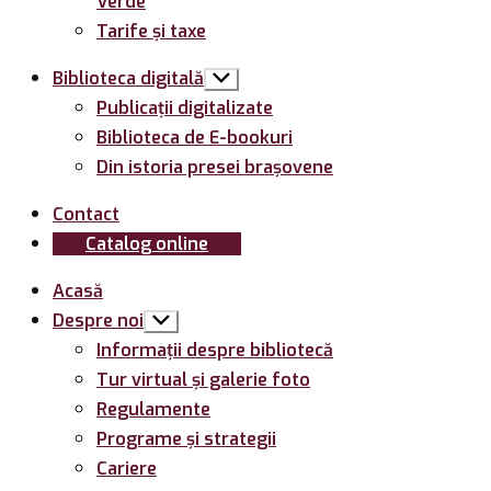
Verde
Tarife și taxe
Biblioteca digitală
Arată
submeniul
Publicații digitalizate
Biblioteca de E-bookuri
Din istoria presei brașovene
Contact
Catalog online
Acasă
Despre noi
Arată
submeniul
Informații despre bibliotecă
Tur virtual și galerie foto
Regulamente
Programe și strategii
Cariere