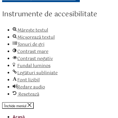
Instrumente de accesibilitate
Mărește textul
Micșorează textul
Tonuri de gri
Contrast mare
Contrast negativ
Fundal luminos
Legături subliniate
Font lizibil
Redare audio
Resetează
Închide meniul
Acasă