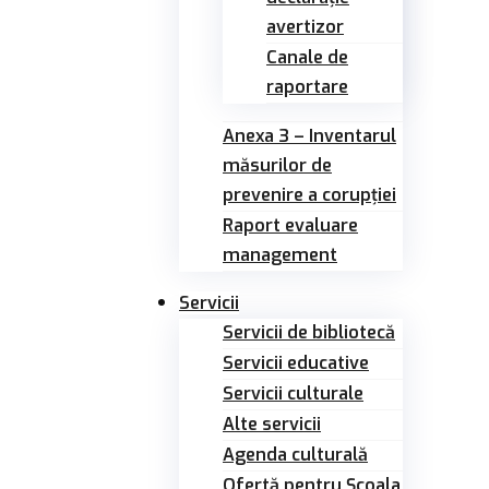
avertizor
Canale de
raportare
Anexa 3 – Inventarul
măsurilor de
prevenire a corupției
Raport evaluare
management
Servicii
Servicii de bibliotecă
Servicii educative
Servicii culturale
Alte servicii
Agenda culturală
Ofertă pentru Şcoala