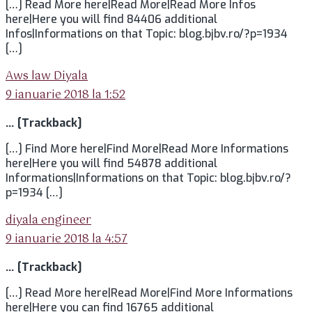
[…] Read More here|Read More|Read More Infos
here|Here you will find 84406 additional
Infos|Informations on that Topic: blog.bjbv.ro/?p=1934
[…]
spune:
Aws law Diyala
9 ianuarie 2018 la 1:52
… [Trackback]
[…] Find More here|Find More|Read More Informations
here|Here you will find 54878 additional
Informations|Informations on that Topic: blog.bjbv.ro/?
p=1934 […]
spune:
diyala engineer
9 ianuarie 2018 la 4:57
… [Trackback]
[…] Read More here|Read More|Find More Informations
here|Here you can find 16765 additional