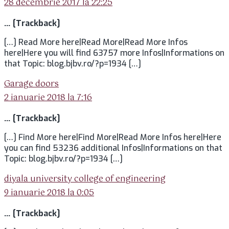
28 decembrie 2017 la 22:25
… [Trackback]
[…] Read More here|Read More|Read More Infos
here|Here you will find 63757 more Infos|Informations on
that Topic: blog.bjbv.ro/?p=1934 […]
spune:
Garage doors
2 ianuarie 2018 la 7:16
… [Trackback]
[…] Find More here|Find More|Read More Infos here|Here
you can find 53236 additional Infos|Informations on that
Topic: blog.bjbv.ro/?p=1934 […]
spune:
diyala university college of engineering
9 ianuarie 2018 la 0:05
… [Trackback]