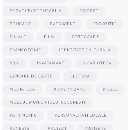
DEZVOLTARE DURABILA
DIVERSE
EDUCAŢIE
EVENIMENT
EXPOZITIE
FILIALE
FILM
FOTOGRAFIE
FRANCOFONIE
IDENTITATE CULTURALA
IFLA
INVATAMANT
JUCĂRIOTECĂ
LANSARE DE CARTE
LECTURA
MEDIATECA
MODERNIZARE
MUZEE
MUZEUL MUNICIPIULUI BUCURESTI
PATRIMONIU
PERSONALITATI LOCALE
POVESTE
PROIECT
PROIECTE