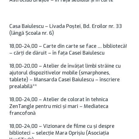
Casa Baiulescu – Livada Poştei, Bd. Eroilor nr. 33
(lângă Şcoala nr. 6)
18,00-24,00 – Carte din carte se face … bibliotecă!
– cărţi de dăruit – în faţa Casei Baiulescu
18,00-20,00 – Atelier de învăţat limbi străine cu
ajutorul dispozitivelor mobile (smarphones,
tablete) – Mansarda Casei Baiulescu – înscriere
prealabilă**
18,00-24,00 – Atelier de colorat în tehnica
ZenTangle pentru mici şi mari – Mediateca
francofonă
18,00-24,00 – Vizionare de filme cu şi despre
biblioteci – selecţie Mara Oprişiu (Asociaţia