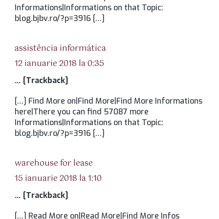
Informations|Informations on that Topic:
blog.bjbv.ro/?p=3916 […]
spune:
assistência informática
12 ianuarie 2018 la 0:35
… [Trackback]
[…] Find More on|Find More|Find More Informations
here|There you can find 57087 more
Informations|Informations on that Topic:
blog.bjbv.ro/?p=3916 […]
spune:
warehouse for lease
15 ianuarie 2018 la 1:10
… [Trackback]
[…] Read More on|Read More|Find More Infos