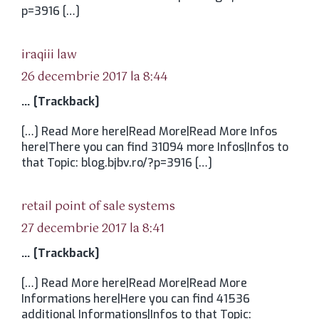
p=3916 […]
spune:
iraqiii law
26 decembrie 2017 la 8:44
… [Trackback]
[…] Read More here|Read More|Read More Infos
here|There you can find 31094 more Infos|Infos to
that Topic: blog.bjbv.ro/?p=3916 […]
spune:
retail point of sale systems
27 decembrie 2017 la 8:41
… [Trackback]
[…] Read More here|Read More|Read More
Informations here|Here you can find 41536
additional Informations|Infos to that Topic: