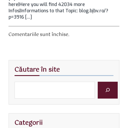
here|Here you will find 42034 more
Infos|Informations to that Topic: blog.bjbv.ro/?
p=3916 […]
Comentariile sunt închise.
Căutare în site
Categorii