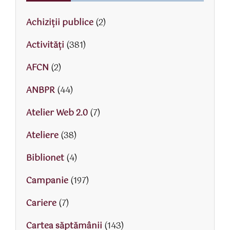
Achiziții publice
(2)
Activităţi
(381)
AFCN
(2)
ANBPR
(44)
Atelier Web 2.0
(7)
Ateliere
(38)
Biblionet
(4)
Campanie
(197)
Cariere
(7)
Cartea săptămânii
(143)