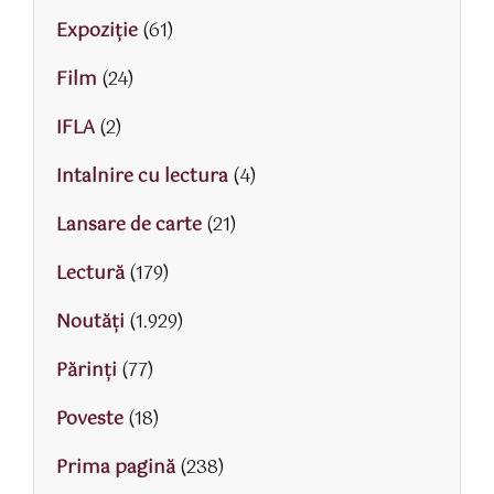
Expoziție
(61)
Film
(24)
IFLA
(2)
Intalnire cu lectura
(4)
Lansare de carte
(21)
Lectură
(179)
Noutăți
(1.929)
Părinţi
(77)
Poveste
(18)
Prima pagină
(238)