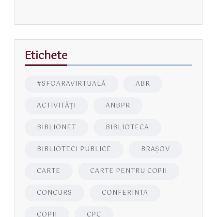
Etichete
#SFOARAVIRTUALĂ
ABR
ACTIVITĂŢI
ANBPR
BIBLIONET
BIBLIOTECA
BIBLIOTECI PUBLICE
BRAŞOV
CARTE
CARTE PENTRU COPII
CONCURS
CONFERINTA
COPII
CPC