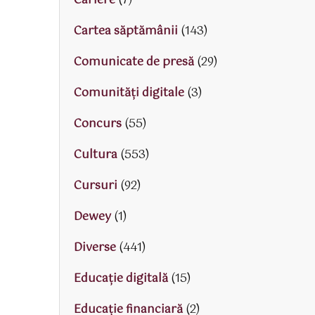
Cariere
(7)
Cartea săptămânii
(143)
Comunicate de presă
(29)
Comunități digitale
(3)
Concurs
(55)
Cultura
(553)
Cursuri
(92)
Dewey
(1)
Diverse
(441)
Educaţie digitală
(15)
Educaţie financiară
(2)