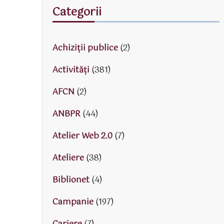
Categorii
Achiziții publice
(2)
Activităţi
(381)
AFCN
(2)
ANBPR
(44)
Atelier Web 2.0
(7)
Ateliere
(38)
Biblionet
(4)
Campanie
(197)