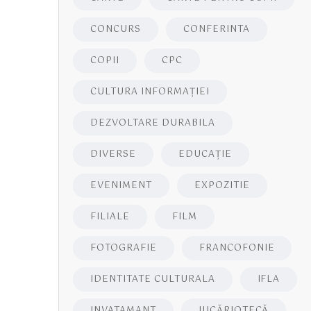
CONCURS
CONFERINTA
COPII
CPC
CULTURA INFORMAŢIEI
DEZVOLTARE DURABILA
DIVERSE
EDUCAŢIE
EVENIMENT
EXPOZITIE
FILIALE
FILM
FOTOGRAFIE
FRANCOFONIE
IDENTITATE CULTURALA
IFLA
INVATAMANT
JUCĂRIOTECĂ