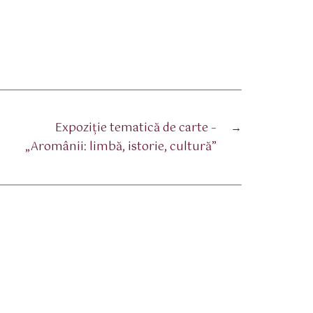
Expoziție tematică de carte –
→
„Aromânii: limbă, istorie, cultură”