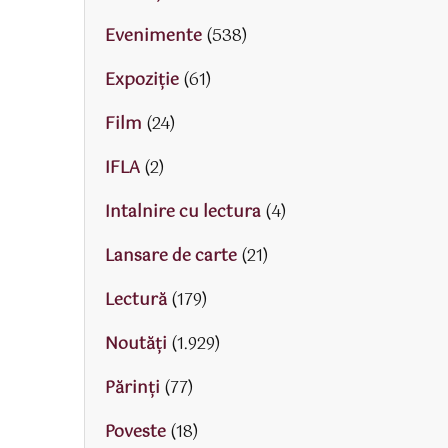
Evenimente
(538)
Expoziție
(61)
Film
(24)
IFLA
(2)
Intalnire cu lectura
(4)
Lansare de carte
(21)
Lectură
(179)
Noutăți
(1.929)
Părinţi
(77)
Poveste
(18)