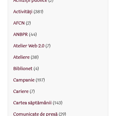
Achiziții publice
(2)
Activităţi
(381)
AFCN
(2)
ANBPR
(44)
Atelier Web 2.0
(7)
Ateliere
(38)
Biblionet
(4)
Campanie
(197)
Cariere
(7)
Cartea săptămânii
(143)
Comunicate de presă
(29)