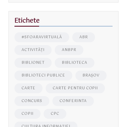
Etichete
#SFOARAVIRTUALĂ
ABR
ACTIVITĂŢI
ANBPR
BIBLIONET
BIBLIOTECA
BIBLIOTECI PUBLICE
BRAŞOV
CARTE
CARTE PENTRU COPII
CONCURS
CONFERINTA
COPII
CPC
CULTURA INFORMAŢIEI