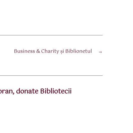
Business & Charity şi Biblionetul
→
oran, donate Bibliotecii