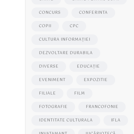
CONCURS
CONFERINTA
COPII
CPC
CULTURA INFORMAŢIEI
DEZVOLTARE DURABILA
DIVERSE
EDUCAŢIE
EVENIMENT
EXPOZITIE
FILIALE
FILM
FOTOGRAFIE
FRANCOFONIE
IDENTITATE CULTURALA
IFLA
INVATAMANT
JUCĂRIOTECĂ