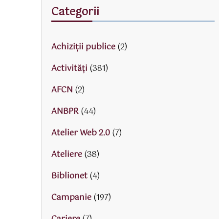
Categorii
Achiziții publice
(2)
Activităţi
(381)
AFCN
(2)
ANBPR
(44)
Atelier Web 2.0
(7)
Ateliere
(38)
Biblionet
(4)
Campanie
(197)