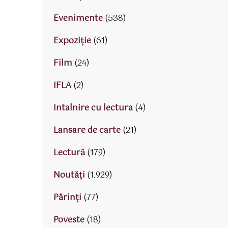
Evenimente
(538)
Expoziție
(61)
Film
(24)
IFLA
(2)
Intalnire cu lectura
(4)
Lansare de carte
(21)
Lectură
(179)
Noutăți
(1.929)
Părinţi
(77)
Poveste
(18)