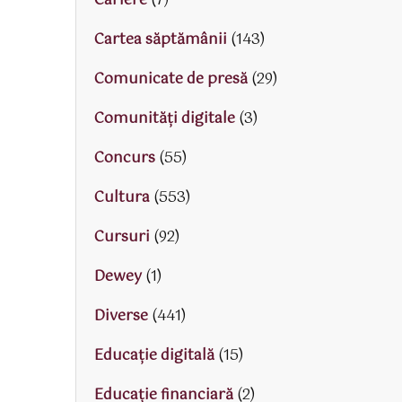
Cariere
(7)
Cartea săptămânii
(143)
Comunicate de presă
(29)
Comunități digitale
(3)
Concurs
(55)
Cultura
(553)
Cursuri
(92)
Dewey
(1)
Diverse
(441)
Educaţie digitală
(15)
Educaţie financiară
(2)