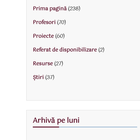
Prima pagină
(238)
Profesori
(70)
Proiecte
(60)
Referat de disponibilizare
(2)
Resurse
(27)
Știri
(37)
Arhivă pe luni