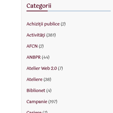
Categorii
Achiziții publice
(2)
Activităţi
(381)
AFCN
(2)
ANBPR
(44)
Atelier Web 2.0
(7)
Ateliere
(38)
Biblionet
(4)
Campanie
(197)