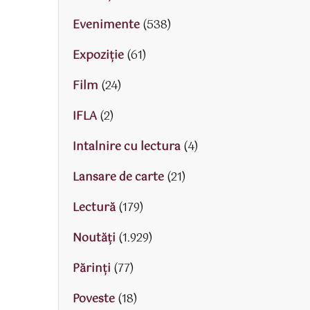
Evenimente
(538)
Expoziție
(61)
Film
(24)
IFLA
(2)
Intalnire cu lectura
(4)
Lansare de carte
(21)
Lectură
(179)
Noutăți
(1.929)
Părinţi
(77)
Poveste
(18)