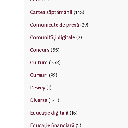
Cariere
(7)
Cartea săptămânii
(143)
Comunicate de presă
(29)
Comunități digitale
(3)
Concurs
(55)
Cultura
(553)
Cursuri
(92)
Dewey
(1)
Diverse
(441)
Educaţie digitală
(15)
Educaţie financiară
(2)