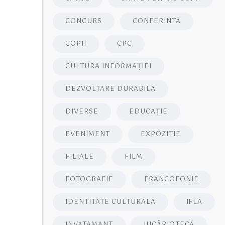
CONCURS
CONFERINTA
COPII
CPC
CULTURA INFORMAŢIEI
DEZVOLTARE DURABILA
DIVERSE
EDUCAŢIE
EVENIMENT
EXPOZITIE
FILIALE
FILM
FOTOGRAFIE
FRANCOFONIE
IDENTITATE CULTURALA
IFLA
INVATAMANT
JUCĂRIOTECĂ