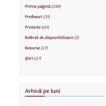
Prima pagină
(238)
Profesori
(70)
Proiecte
(60)
Referat de disponibilizare
(2)
Resurse
(27)
Știri
(37)
Arhivă pe luni