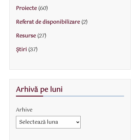
Proiecte
(60)
Referat de disponibilizare
(2)
Resurse
(27)
Știri
(37)
Arhivă pe luni
Arhive