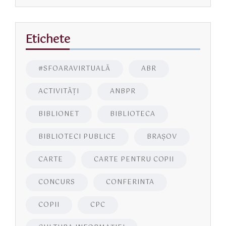
Etichete
#SFOARAVIRTUALĂ
ABR
ACTIVITĂŢI
ANBPR
BIBLIONET
BIBLIOTECA
BIBLIOTECI PUBLICE
BRAŞOV
CARTE
CARTE PENTRU COPII
CONCURS
CONFERINTA
COPII
CPC