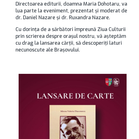
Directoarea editurii, doamna Maria Dohotaru, va
lua parte la eveniment, prezentat şi moderat de
dr. Daniel Nazare şi dr. Ruxandra Nazare.
Cu dorinţa de a sărbători împreună Ziua Culturii
prin scrierea despre oraşul nostru, vă aşteptăm
cu drag la lansarea cărţii, să descoperiţi laturi
necunoscute ale Braşovului.