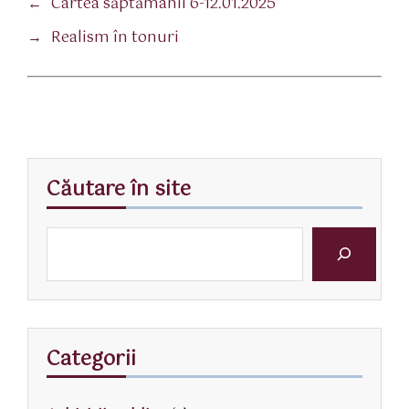
←
Cartea săptămânii 6-12.01.2025
→
Realism în tonuri
Căutare în site
Categorii