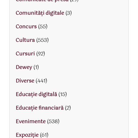
Comunități digitale
(3)
Concurs
(55)
Cultura
(553)
Cursuri
(92)
Dewey
(1)
Diverse
(441)
Educaţie digitală
(15)
Educaţie financiară
(2)
Evenimente
(538)
Expoziție
(61)