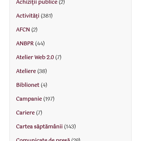
Achiziții publice
(2)
Activităţi
(381)
AFCN
(2)
ANBPR
(44)
Atelier Web 2.0
(7)
Ateliere
(38)
Biblionet
(4)
Campanie
(197)
Cariere
(7)
Cartea săptămânii
(143)
Comunicate de presă
(29)