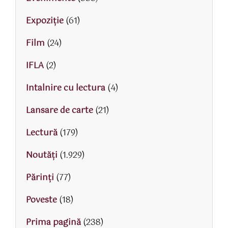
Expoziție
(61)
Film
(24)
IFLA
(2)
Intalnire cu lectura
(4)
Lansare de carte
(21)
Lectură
(179)
Noutăți
(1.929)
Părinţi
(77)
Poveste
(18)
Prima pagină
(238)