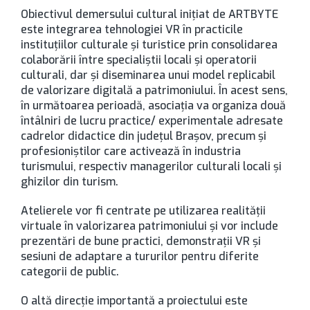
Obiectivul demersului cultural inițiat de ARTBYTE
este integrarea tehnologiei VR în practicile
instituțiilor culturale și turistice prin consolidarea
colaborării între specialiștii locali și operatorii
culturali, dar și diseminarea unui model replicabil
de valorizare digitală a patrimoniului. În acest sens,
în următoarea perioadă, asociația va organiza două
întâlniri de lucru practice/ experimentale adresate
cadrelor didactice din județul Brașov, precum și
profesioniștilor care activează în industria
turismului, respectiv managerilor culturali locali și
ghizilor din turism.
Atelierele vor fi centrate pe utilizarea realității
virtuale în valorizarea patrimoniului și vor include
prezentări de bune practici, demonstrații VR și
sesiuni de adaptare a tururilor pentru diferite
categorii de public.
O altă direcție importantă a proiectului este