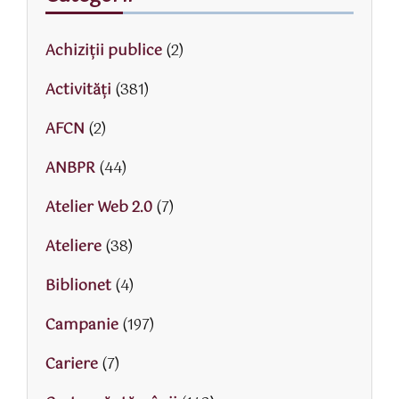
Achiziții publice
(2)
Activităţi
(381)
AFCN
(2)
ANBPR
(44)
Atelier Web 2.0
(7)
Ateliere
(38)
Biblionet
(4)
Campanie
(197)
Cariere
(7)