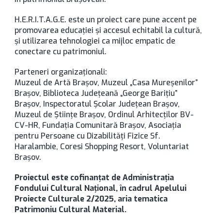
H.E.R.I.T.A.G.E. este un proiect care pune accent pe
promovarea educației și accesul echitabil la cultură,
și utilizarea tehnologiei ca mijloc empatic de
conectare cu patrimoniul.
Parteneri organizaționali:
Muzeul de Artă Brașov, Muzeul „Casa Mureșenilor”
Brașov, Biblioteca Județeană „George Barițiu”
Brașov, Inspectoratul Școlar Județean Brașov,
Muzeul de Științe Brașov, Ordinul Arhitecților BV-
CV-HR, Fundația Comunitară Brașov, Asociația
pentru Persoane cu Dizabilități Fizice Sf.
Haralambie, Coresi Shopping Resort, Voluntariat
Brașov.
Proiectul este cofinanțat de Administrația
Fondului Cultural Național, în cadrul Apelului
Proiecte Culturale 2/2025, aria tematica
Patrimoniu Cultural Material.