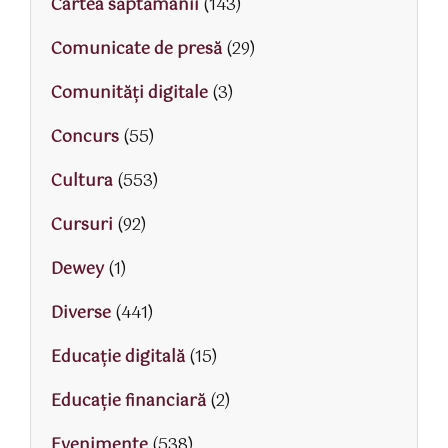
Cartea săptămânii
(143)
Comunicate de presă
(29)
Comunități digitale
(3)
Concurs
(55)
Cultura
(553)
Cursuri
(92)
Dewey
(1)
Diverse
(441)
Educaţie digitală
(15)
Educaţie financiară
(2)
Evenimente
(538)