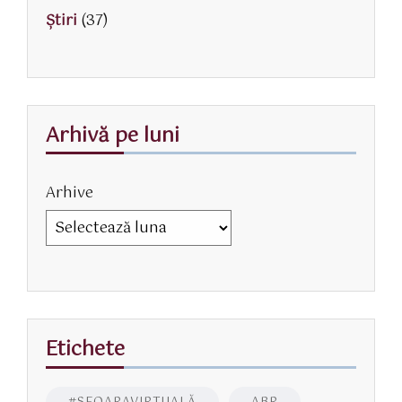
Știri
(37)
Arhivă pe luni
Arhive
Etichete