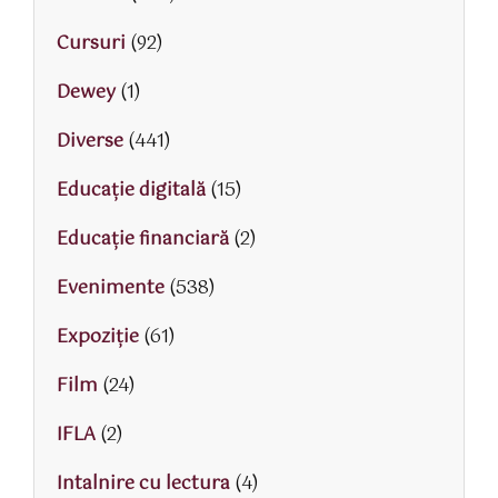
Cursuri
(92)
Dewey
(1)
Diverse
(441)
Educaţie digitală
(15)
Educaţie financiară
(2)
Evenimente
(538)
Expoziție
(61)
Film
(24)
IFLA
(2)
Intalnire cu lectura
(4)