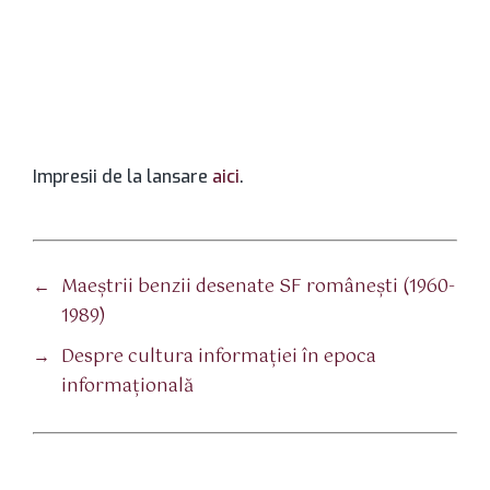
Impresii de la lansare
aici
.
←
Maeștrii benzii desenate SF românești (1960-
1989)
→
Despre cultura informației în epoca
informațională