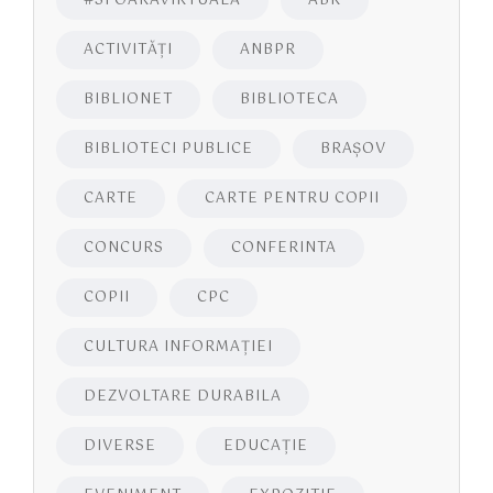
#SFOARAVIRTUALĂ
ABR
ACTIVITĂŢI
ANBPR
BIBLIONET
BIBLIOTECA
BIBLIOTECI PUBLICE
BRAŞOV
CARTE
CARTE PENTRU COPII
CONCURS
CONFERINTA
COPII
CPC
CULTURA INFORMAŢIEI
DEZVOLTARE DURABILA
DIVERSE
EDUCAŢIE