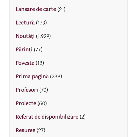
Lansare de carte
(21)
Lectură
(179)
Noutăți
(1.929)
Părinţi
(77)
Poveste
(18)
Prima pagină
(238)
Profesori
(70)
Proiecte
(60)
Referat de disponibilizare
(2)
Resurse
(27)