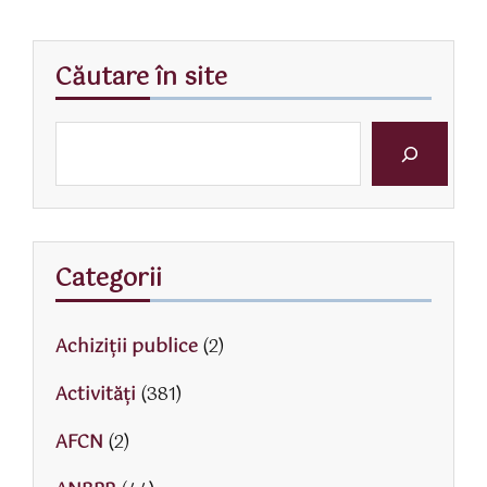
Căutare în site
Categorii
Achiziții publice
(2)
Activităţi
(381)
AFCN
(2)