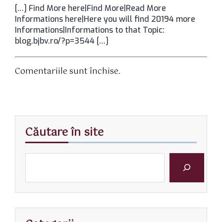
[…] Find More here|Find More|Read More
Informations here|Here you will find 20194 more
Informations|Informations to that Topic:
blog.bjbv.ro/?p=3544 […]
Comentariile sunt închise.
Căutare în site