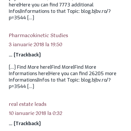
here|Here you can find 7773 additional
Infos|Informations to that Topic: blog.bjbv.ro/?
p=3544 […]
spune:
Pharmacokinetic Studies
3 ianuarie 2018 la 19:50
… [Trackback]
[…] Find More here|Find More|Find More
Informations here|Here you can find 26205 more
Informations|Infos to that Topic: blog.bjbv.ro/?
p=3544 […]
spune:
real estate leads
10 ianuarie 2018 la 0:32
… [Trackback]