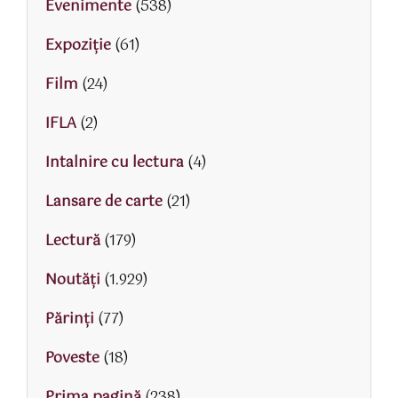
Evenimente
(538)
Expoziție
(61)
Film
(24)
IFLA
(2)
Intalnire cu lectura
(4)
Lansare de carte
(21)
Lectură
(179)
Noutăți
(1.929)
Părinţi
(77)
Poveste
(18)
Prima pagină
(238)