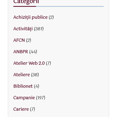
Categorii
Achiziții publice
(2)
Activităţi
(381)
AFCN
(2)
ANBPR
(44)
Atelier Web 2.0
(7)
Ateliere
(38)
Biblionet
(4)
Campanie
(197)
Cariere
(7)